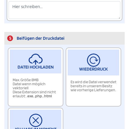
5
Beifügen der Druckdatei
DATEI HOCHLADEN
WIEDERDRUCK
Max. Größe 8MB
Es wird die Datei verwendet
Datei wenn möglich
bereits in unserem Besitz
vektoriell
wie vorherige Lieferungen.
Diese Extension sind nicht
erlaubt:
.exe
,
.php
,
.html