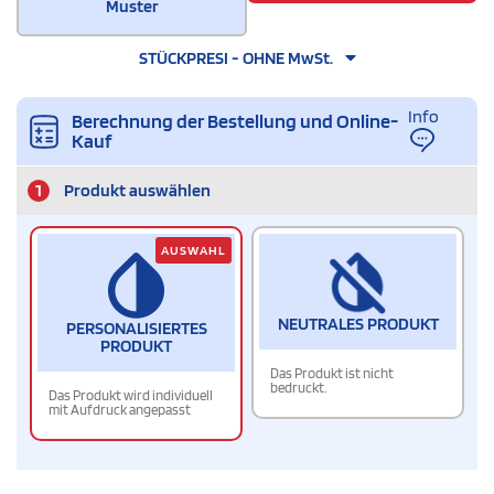
Muster
STÜCKPRESI - OHNE MwSt.
Info
Berechnung der Bestellung und Online-
Kauf
1
Produkt auswählen
AUSWAHL
NEUTRALES PRODUKT
PERSONALISIERTES
PRODUKT
Das Produkt ist nicht
bedruckt.
Das Produkt wird individuell
mit Aufdruck angepasst