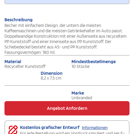
Beschreibung
Becher mit einfachem Design, der untern die meisten
Kaffeemaschinen und die meisten Getränkehalter im Auto passt.
Doppelwandige Konstruktion mit einer Außenseite aus recyceltem
PP Kunststoff und einer Innenseite aus PP Kunststoff. Der
Schiebedeckel besteht aus AS- und PP Kunststoff.
Fassungsvermögen: 180 ml.
Material
Mindestbestellmenge
Recycelter Kunststoff
10 Stücke
Dimension
8,2 x 7,5 cm
Marke
Unbranded
Angebot Anfordern
Kostenlos grafischer Entwurf
Informationen
Für jede Bestellung wird ein Vordruck simuliert und per E-