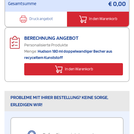
€
0,00
Gesamtsumme
Druck angebot
In den Warenkorb
BERECHNUNG ANGEBOT
Personalisierte Produkte
Menge:
Hudson 180 ml doppelwandiger Becher aus
recyceltem Kunststoff
In den Warenkorb
PROBLEME MIT IHRER BESTELLUNG? KEINE SORGE,
ERLEDIGEN WIR!