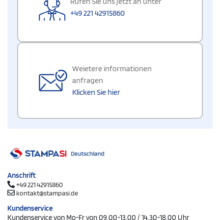
Rufen Sie uns jetzt an unter
+49 221 42915860
Weietere informationen
anfragen
Klicken Sie hier
Anschrift
+49 221 42915860
kontakt@stampasi.de
Kundenservice
Kundenservice von Mo-Fr von 09.00-13.00 / 14.30-18.00 Uhr