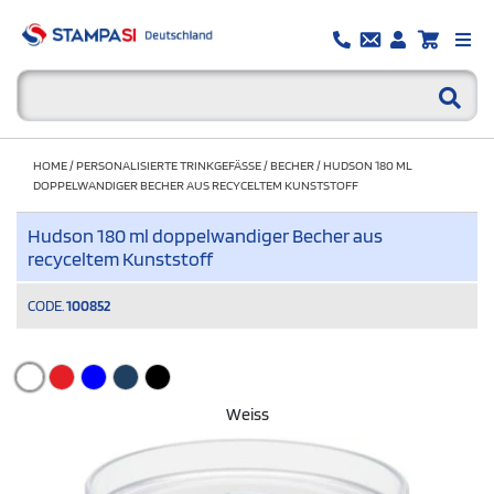
HOME
/
PERSONALISIERTE TRINKGEFÄSSE
/
BECHER
/
HUDSON 180 ML
DOPPELWANDIGER BECHER AUS RECYCELTEM KUNSTSTOFF
Hudson 180 ml doppelwandiger Becher aus
recyceltem Kunststoff
CODE.
100852
Weiss