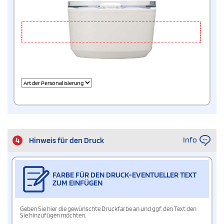
Info
4
Hinweis für den Druck
FARBE FÜR DEN DRUCK-EVENTUELLER TEXT
ZUM EINFÜGEN
Geben Sie hier die gewünschte Druckfarbe an und ggf. den Text den
Sie hinzufügen möchten.