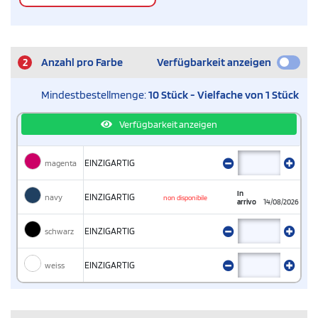
2
Anzahl pro Farbe
Verfügbarkeit anzeigen
Mindestbestellmenge:
10 Stück - Vielfache von 1 Stück
Verfügbarkeit anzeigen
magenta
EINZIGARTIG
In
navy
EINZIGARTIG
non disponibile
arrivo
14/08/2026
schwarz
EINZIGARTIG
weiss
EINZIGARTIG