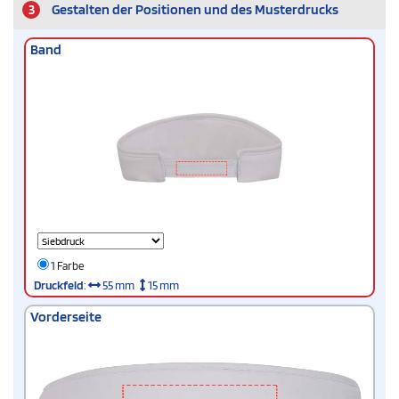
3
Gestalten der Positionen und des Musterdrucks
Band
1 Farbe
Druckfeld
:
55 mm
15 mm
Vorderseite