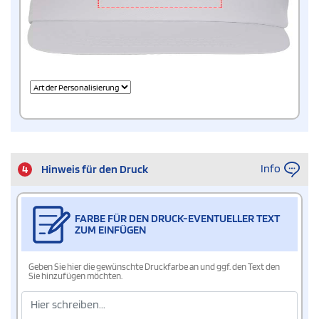
Info
4
Hinweis für den Druck
FARBE FÜR DEN DRUCK-EVENTUELLER TEXT
ZUM EINFÜGEN
Geben Sie hier die gewünschte Druckfarbe an und ggf. den Text den
Sie hinzufügen möchten.