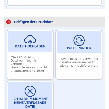
5
Beifügen der Druckdatei
DATEI HOCHLADEN
WIEDERDRUCK
Max. Größe 8MB
Es wird die Datei verwendet
Datei wenn möglich
bereits in unserem Besitz
vektoriell
wie vorherige Lieferungen.
Diese Extension sind nicht
erlaubt:
.exe
,
.php
,
.html
ICH HABE IM MOMENT
KEINE VERFÜGBARE
DATEI