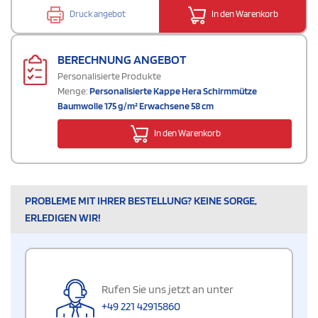
Druck angebot
In den Warenkorb
BERECHNUNG ANGEBOT
Personalisierte Produkte
Menge:
Personalisierte Kappe Hera Schirmmütze
Baumwolle 175 g/m² Erwachsene 58 cm
In den Warenkorb
PROBLEME MIT IHRER BESTELLUNG? KEINE SORGE,
ERLEDIGEN WIR!
Rufen Sie uns jetzt an unter
+49 221 42915860