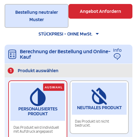
Angebot Anfordern
Bestellung neutraler
Muster
STÜCKPRESI - OHNE MwSt.
Info
Berechnung der Bestellung und Online-
Kauf
1
Produkt auswählen
AUSWAHL
NEUTRALES PRODUKT
PERSONALISIERTES
PRODUKT
Das Produkt ist nicht
bedruckt.
Das Produkt wird individuell
mit Aufdruck angepasst