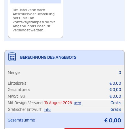
Die Datei kann nach
Abschluss der Bestellung
per E-Mail an
kontakt@stampasi.de mit
Angabe Ihrer Order-Nr.
versendet werden.
BERECHNUNG DES ANGEBOTS
Menge
0
Einzelpreis
€
0,00
Gesamtpreis
€
0,00
MwSt
19
%
€
0,00
Mit Design. Versand:
14 August 2026
Gratis
info
Grafischer Entwurf
Gratis
info
€
0,00
Gesamtsumme