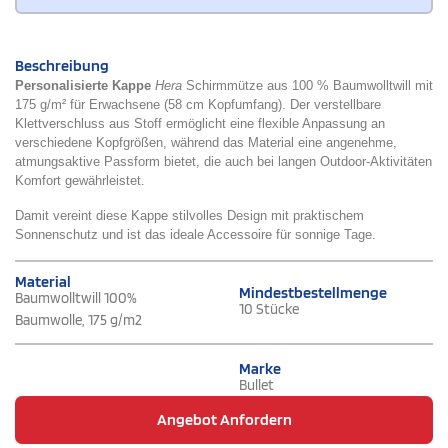
Beschreibung
Personalisierte Kappe
Hera
Schirmmütze aus 100 % Baumwolltwill mit
175 g/m² für Erwachsene (58 cm Kopfumfang). Der verstellbare
Klettverschluss aus Stoff ermöglicht eine flexible Anpassung an
verschiedene Kopfgrößen, während das Material eine angenehme,
atmungsaktive Passform bietet, die auch bei langen Outdoor-Aktivitäten
Komfort gewährleistet.
Damit vereint diese Kappe stilvolles Design mit praktischem
Sonnenschutz und ist das ideale Accessoire für sonnige Tage.
Material
Mindestbestellmenge
Baumwolltwill 100%
10 Stücke
Baumwolle, 175 g/m2
Marke
Bullet
Angebot Anfordern