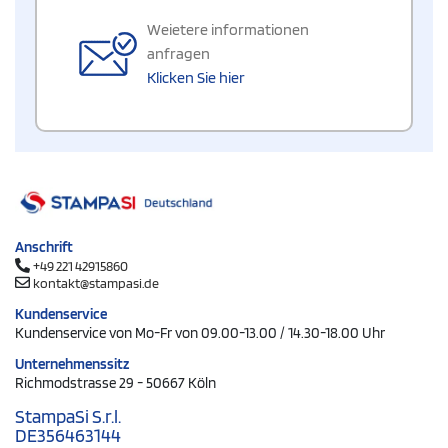
Weietere informationen
anfragen
Klicken Sie hier
Anschrift
+49 221 42915860
kontakt@stampasi.de
Kundenservice
Kundenservice von Mo-Fr von 09.00-13.00 / 14.30-18.00 Uhr
Unternehmenssitz
Richmodstrasse 29 - 50667 Köln
StampaSi S.r.l.
DE356463144