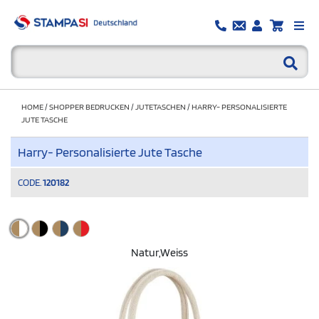
HOME
/
SHOPPER BEDRUCKEN
/
JUTETASCHEN
/
HARRY- PERSONALISIERTE
JUTE TASCHE
Harry- Personalisierte Jute Tasche
CODE.
120182
Natur,weiss