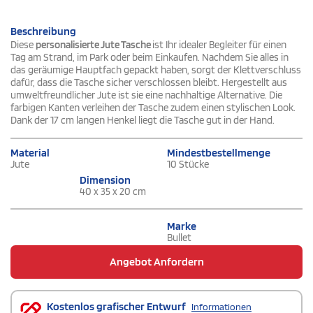
Beschreibung
Diese
personalisierte Jute Tasche
ist Ihr idealer Begleiter für einen
Tag am Strand, im Park oder beim Einkaufen. Nachdem Sie alles in
das geräumige Hauptfach gepackt haben, sorgt der Klettverschluss
dafür, dass die Tasche sicher verschlossen bleibt. Hergestellt aus
umweltfreundlicher Jute ist sie eine nachhaltige Alternative. Die
farbigen Kanten verleihen der Tasche zudem einen stylischen Look.
Dank der 17 cm langen Henkel liegt die Tasche gut in der Hand.
Material
Mindestbestellmenge
Jute
10 Stücke
Dimension
40 x 35 x 20 cm
Marke
Bullet
Angebot Anfordern
Kostenlos grafischer Entwurf
Informationen