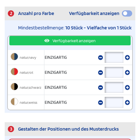
2
Anzahl pro Farbe
Verfügbarkeit anzeigen
Mindestbestellmenge:
10 Stück - Vielfache von 1 Stück
Verfügbarkeit anzeigen
natur,navy
EINZIGARTIG
natur,rot
EINZIGARTIG
natur,schwarz
EINZIGARTIG
natur,weiss
EINZIGARTIG
3
Gestalten der Positionen und des Musterdrucks