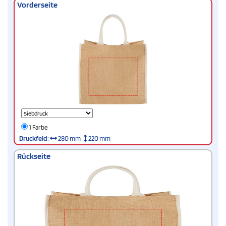
Vorderseite
1 Farbe
Druckfeld
:
280 mm
220 mm
Rückseite