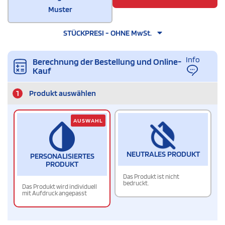
Muster
STÜCKPRESI - OHNE MwSt.
Info
Berechnung der Bestellung und Online-
Kauf
1
Produkt auswählen
AUSWAHL
NEUTRALES PRODUKT
PERSONALISIERTES
PRODUKT
Das Produkt ist nicht
bedruckt.
Das Produkt wird individuell
mit Aufdruck angepasst