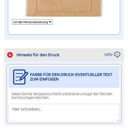
Info
4
Hinweis für den Druck
FARBE FÜR DEN DRUCK-EVENTUELLER TEXT
ZUM EINFÜGEN
Geben Sie hier die gewünschte Druckfarbe an und ggf. den Text den
Sie hinzufügen möchten.