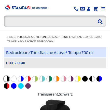
HOME
/
PERSONALISIERTE TRINKGEFÄSSE
/
TRINKFLASCHEN
/
BEDRUCKBARE
TRINKFLASCHE ACTIVE® TEMPO 700 ML
Bedruckbare Trinkflasche Active® Tempo 700 ml
CODE.
210040
Transparent,schwarz