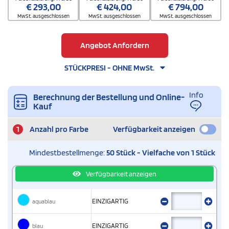
€
293,00
€
424,00
€
794,00
MwSt. ausgeschlossen
MwSt. ausgeschlossen
MwSt. ausgeschlossen
Angebot Anfordern
STÜCKPRESI - OHNE MwSt.
Info
Berechnung der Bestellung und Online-
Kauf
1
Anzahl pro Farbe
Verfügbarkeit anzeigen
Mindestbestellmenge:
50 Stück - Vielfache von 1 Stück
Verfügbarkeit anzeigen
aquablau
EINZIGARTIG
blau
EINZIGARTIG