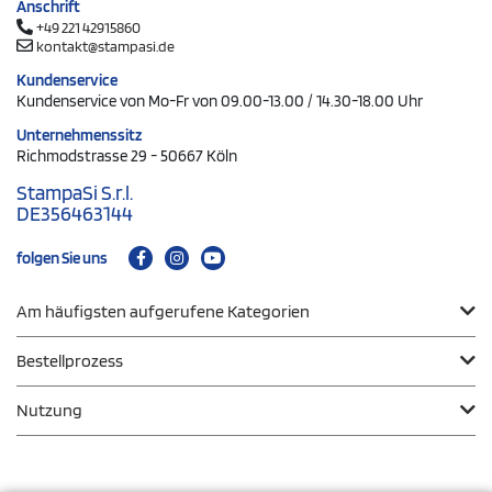
Anschrift
+49 221 42915860
kontakt@stampasi.de
Kundenservice
Kundenservice von Mo-Fr von 09.00-13.00 / 14.30-18.00 Uhr
Unternehmenssitz
Richmodstrasse 29 - 50667 Köln
StampaSi S.r.l.
DE356463144
folgen Sie uns
Am häufigsten aufgerufene Kategorien
Bestellprozess
Nutzung