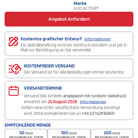
Marke
H2O ACTIVE®
Angebot Anfordern
Kostenlos grafischer Entwurf
Informationen
Für jede Bestellung wird ein Vordruck simuliert und per E-
Mail zur Bestätigung an Sie versendet.
KOSTENFREIER VERSAND
Der Versand ist für alle Bestellungen immer kostenlos
VERSANDTERMINE
Versand des Artikels
angepasst mit rundum-siebdruck
erwartet am
25 August 2026
Informationen
Sofern eine strikt verpflichtete Versendung benötigt
wird, bitte kontaktieren Sie un
+49 221 42915860
EMPFOHLENDE MENGE
50
100
200
Stück
Stück
Stück
Personalisierung. 1 Farbe
Personalisierung. 1 Farbe
Personalisierung. 1 Farbe