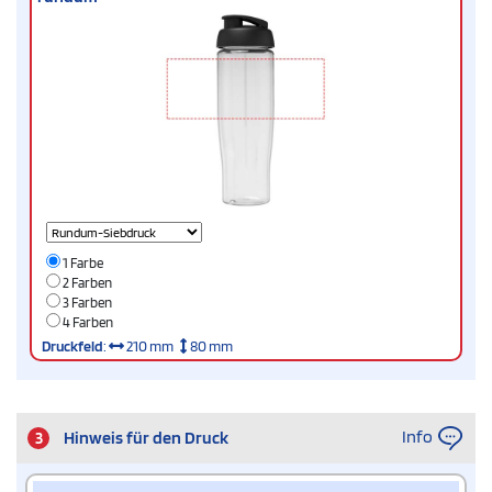
1 Farbe
2 Farben
3 Farben
4 Farben
Druckfeld
:
210 mm
80 mm
Info
3
Hinweis für den Druck