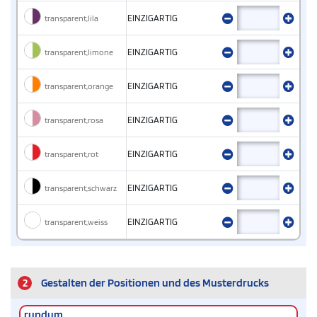
transparent,lila
EINZIGARTIG
transparent,limone
EINZIGARTIG
transparent,orange
EINZIGARTIG
transparent,rosa
EINZIGARTIG
transparent,rot
EINZIGARTIG
transparent,schwarz
EINZIGARTIG
transparent,weiss
EINZIGARTIG
2
Gestalten der Positionen und des Musterdrucks
rundum