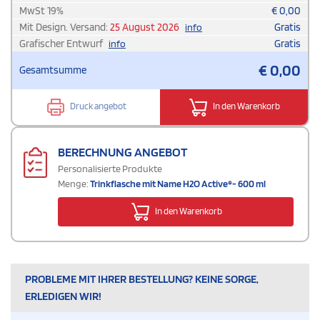
MwSt
19
%
€
0,00
Mit Design. Versand:
25 August 2026
Gratis
info
Grafischer Entwurf
Gratis
info
€
0,00
Gesamtsumme
Druck angebot
In den Warenkorb
BERECHNUNG ANGEBOT
Personalisierte Produkte
Menge:
Trinkflasche mit Name H2O Active®- 600 ml
In den Warenkorb
PROBLEME MIT IHRER BESTELLUNG? KEINE SORGE,
ERLEDIGEN WIR!