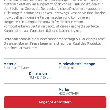
Material bietet ein Fassungsvermögen von
600 ml
und ist ideal für
den täglichen Gebrauch. Der auslaufsichere Deckel mit klappbarer
Tülle sorgt für einfaches Trinken unterwegs. Passen Sie Ihre Flasche
individuell an, indem Sie Farben mischen und kombinieren.
Hergestellt in Europa und umweltfreundlich in einem
kompostierbaren Beutel verpackt, ist diese Flasche die perfekte
Kombination aus Funktionalität und Nachhaltigkeit.
Bitte beachten Sie:
die Mindestabnahme beträgt 50 Stück pro Farbe.
Die angegebenen Preise beziehen sich auf den Kauf des Produkts in
nur einer Farbvariante.
Material
Mindestbestellmenge
Eastman Tritan™
50 Stücke
Dimension
19,1 x Ø 7,35 cm
Marke
H2O ACTIVE®
Angebot Anfordern