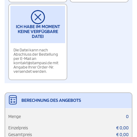
ICH HABE IM MOMENT
KEINE VERFÜGBARE
DATEI
Die Datei kann nach
Abschluss der Bestellung
per E-Mail an
kontakt@stampasi.de mit
Angabe Ihrer Order-Nr.
versendet werden.
BERECHNUNG DES ANGEBOTS
Menge
0
Einzelpreis
€
0,00
Gesamtpreis
€
0,00