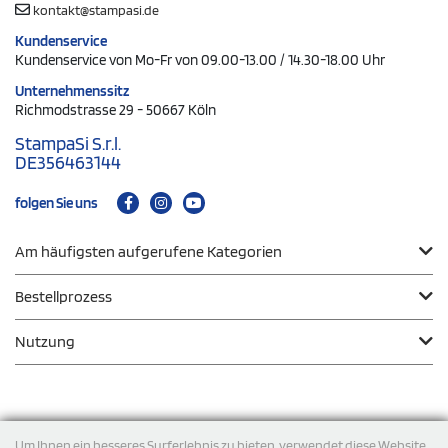
kontakt@stampasi.de
Kundenservice
Kundenservice von Mo-Fr von 09.00-13.00 / 14.30-18.00 Uhr
Unternehmenssitz
Richmodstrasse 29 - 50667 Köln
StampaSi S.r.l.
DE356463144
folgen Sie uns
Am häufigsten aufgerufene Kategorien
Bestellprozess
Nutzung
Zahlungsmodalität
Um Ihnen ein besseres Surferlebnis zu bieten, verwendet diese Website