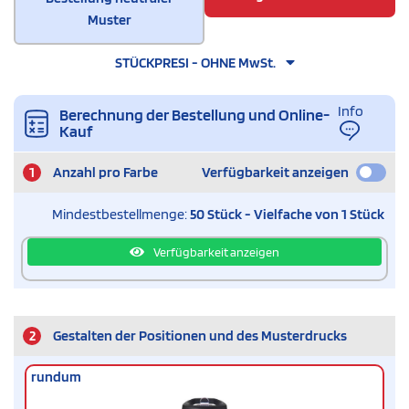
Muster
STÜCKPRESI - OHNE MwSt.
Info
Berechnung der Bestellung und Online-
Kauf
1
Anzahl pro Farbe
Verfügbarkeit anzeigen
Mindestbestellmenge:
50 Stück - Vielfache von 1 Stück
Verfügbarkeit anzeigen
2
Gestalten der Positionen und des Musterdrucks
rundum