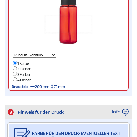
1 Farbe
2 Farben
3 Farben
4 Farben
Druckfeld
:
200 mm
73 mm
Info
3
Hinweis für den Druck
FARBE FÜR DEN DRUCK-EVENTUELLER TEXT