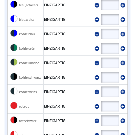
blau,schwarz
EINZIGARTIG
blau,weiss
EINZIGARTIG
kohle,blau
EINZIGARTIG
kohle,grün
EINZIGARTIG
kohle,limone
EINZIGARTIG
kohle,schwarz
EINZIGARTIG
kohle,weiss
EINZIGARTIG
rot,rot
EINZIGARTIG
rot,schwarz
EINZIGARTIG