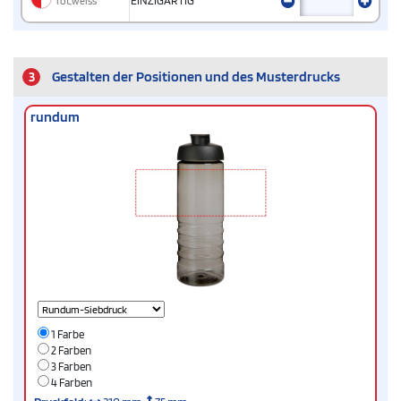
rot,weiss
EINZIGARTIG
3
Gestalten der Positionen und des Musterdrucks
rundum
1 Farbe
2 Farben
3 Farben
4 Farben