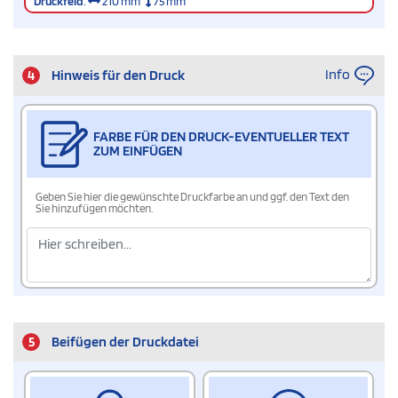
Druckfeld
:
210 mm
75 mm
Info
4
Hinweis für den Druck
FARBE FÜR DEN DRUCK-EVENTUELLER TEXT
ZUM EINFÜGEN
Geben Sie hier die gewünschte Druckfarbe an und ggf. den Text den
Sie hinzufügen möchten.
5
Beifügen der Druckdatei