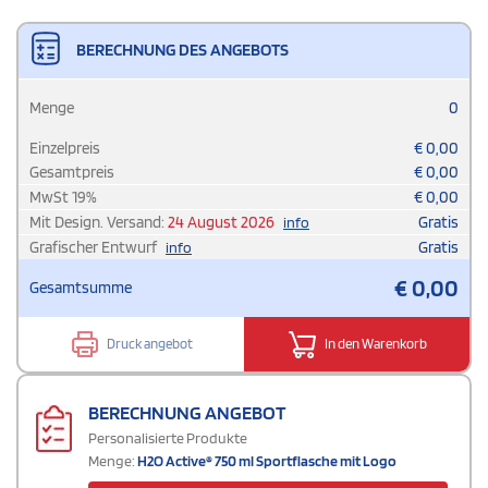
BERECHNUNG DES ANGEBOTS
Menge
0
Einzelpreis
€
0,00
Gesamtpreis
€
0,00
MwSt
19
%
€
0,00
Mit Design. Versand:
24 August 2026
Gratis
info
Grafischer Entwurf
Gratis
info
€
0,00
Gesamtsumme
Druck angebot
In den Warenkorb
BERECHNUNG ANGEBOT
Personalisierte Produkte
Menge:
H2O Active® 750 ml Sportflasche mit Logo