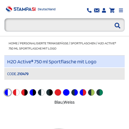
HOME
/
PERSONALISIERTE TRINKGEFÄSSE
/
SPORTFLASCHEN
/
H2O ACTIVE®
750 ML SPORTFLASCHE MIT LOGO
H2O Active® 750 ml Sportflasche mit Logo
CODE.
210479
Blau,weiss