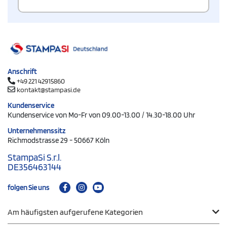
Anschrift
+49 221 42915860
kontakt@stampasi.de
Kundenservice
Kundenservice von Mo-Fr von 09.00-13.00 / 14.30-18.00 Uhr
Unternehmenssitz
Richmodstrasse 29 - 50667 Köln
StampaSi S.r.l.
DE356463144
folgen Sie uns
Am häufigsten aufgerufene Kategorien