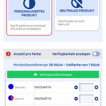
NEUTRALES PRODUKT
PERSONALISIERTES
PRODUKT
Das Produkt ist nicht
bedruckt.
Das Produkt wird individuell
mit Aufdruck angepasst
2
Anzahl pro Farbe
Verfügbarkeit anzeigen
Mindestbestellmenge:
50 Stück - Vielfache von 1 Stück
Verfügbarkeit anzeigen
blau,blau
EINZIGARTIG
blau,rot
EINZIGARTIG