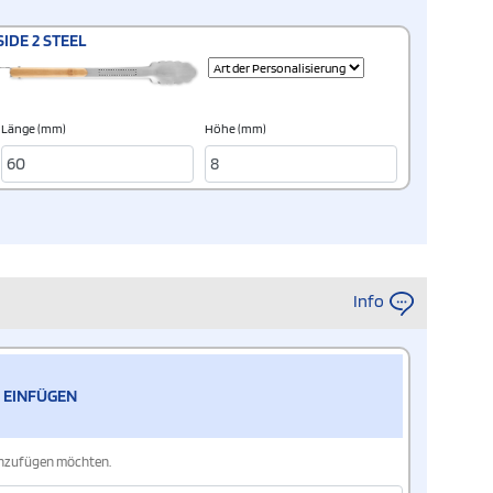
SIDE 2 STEEL
Länge (mm)
Höhe (mm)
Info
 EINFÜGEN
hinzufügen möchten.