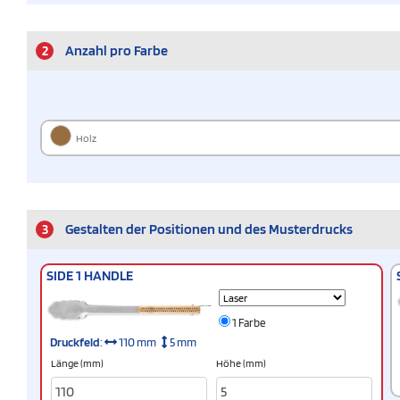
2
Anzahl pro Farbe
Holz
3
Gestalten der Positionen und des Musterdrucks
SIDE 1 HANDLE
1 Farbe
Druckfeld
:
110 mm
5 mm
Länge (mm)
Höhe (mm)