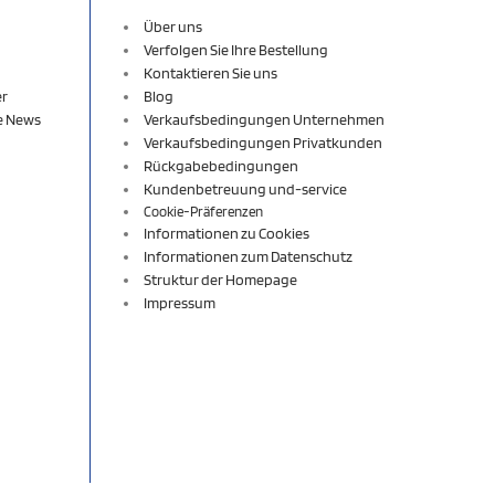
Über uns
Verfolgen Sie Ihre Bestellung
Kontaktieren Sie uns
er
Blog
re News
Verkaufsbedingungen Unternehmen
Verkaufsbedingungen Privatkunden
Rückgabebedingungen
Kundenbetreuung und-service
Cookie-Präferenzen
Informationen zu Cookies
Informationen zum Datenschutz
Struktur der Homepage
Impressum