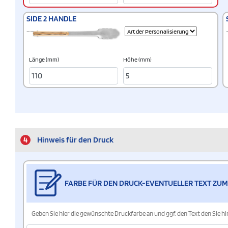
SIDE 2 HANDLE
Länge (mm)
Höhe (mm)
4
Hinweis für den Druck
FARBE FÜR DEN DRUCK-EVENTUELLER TEXT ZUM
Geben Sie hier die gewünschte Druckfarbe an und ggf. den Text den Sie 