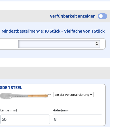
Verfügbarkeit anzeigen
Mindestbestellmenge:
10 Stück - Vielfache von 1 Stück
SIDE 1 STEEL
Länge (mm)
Höhe (mm)