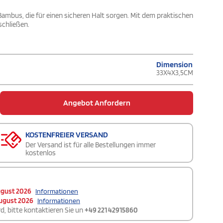
ambus, die für einen sicheren Halt sorgen. Mit dem praktischen
schließen.
Dimension
33X4X3,5CM
Angebot Anfordern
KOSTENFREIER VERSAND
Der Versand ist für alle Bestellungen immer
kostenlos
ugust 2026
Informationen
ugust 2026
Informationen
d, bitte kontaktieren Sie un
+49 221 42915860