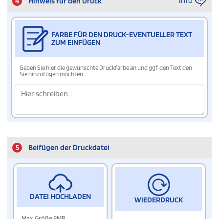
Info
4
Hinweis für den Druck
FARBE FÜR DEN DRUCK-EVENTUELLER TEXT
ZUM EINFÜGEN
Geben Sie hier die gewünschte Druckfarbe an und ggf. den Text den
Sie hinzufügen möchten.
5
Beifügen der Druckdatei
DATEI HOCHLADEN
WIEDERDRUCK
Max. Größe 8MB