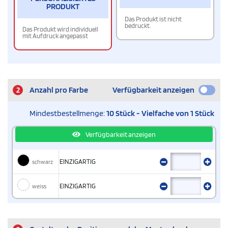
PRODUKT
Das Produkt ist nicht
bedruckt.
Das Produkt wird individuell
mit Aufdruck angepasst
2
Anzahl pro Farbe
Verfügbarkeit anzeigen
Mindestbestellmenge:
10 Stück - Vielfache von 1 Stück
Verfügbarkeit anzeigen
schwarz
EINZIGARTIG
weiss
EINZIGARTIG