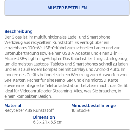
MUSTER BESTELLEN
Beschreibung
Der Gloas ist Ihr multifunktionales Lade- und Smartphone-
Werkzeug aus recyceltem Kunststoff. Es verfügt über ein
einziehbares 100-W-USB-C-Kabel zum schnellen Laden und zur
Datenübertragung sowie einen USB-A-Adapter und einen 2-in-1-
Micro-USB-/Lightning-Adapter. Das Kabel ist leistungsstark genug,
um die meisten Laptops, Tablets und Smartphones schnell zu laden,
und es ist außerdem kompatibel mit CarPlay und Android Auto. Im
Inneren des Geräts befindet sich ein Werkzeug zum Auswerfen von
SIM-Karten, Fächer für eine Nano-SIM und eine microSD-Karte
sowie eine integrierte Telefonladestation. Letztere macht das Gerät
ideal für Videoanrufe oder Streaming. Alles, was Sie brauchen, in
einem kompakten Design.
Material
Mindestbestellmenge
Recycelter ABS Kunststoff
10 Stücke
Dimension
6,5 x 2,1 x 6,5 cm