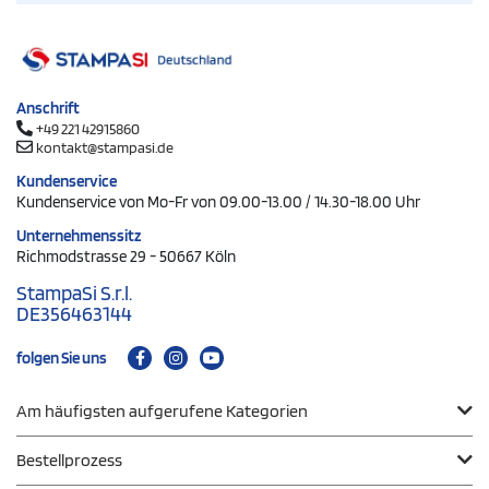
Anschrift
+49 221 42915860
kontakt@stampasi.de
Kundenservice
Kundenservice von Mo-Fr von 09.00-13.00 / 14.30-18.00 Uhr
Unternehmenssitz
Richmodstrasse 29 - 50667 Köln
StampaSi S.r.l.
DE356463144
folgen Sie uns
Am häufigsten aufgerufene Kategorien
Bestellprozess