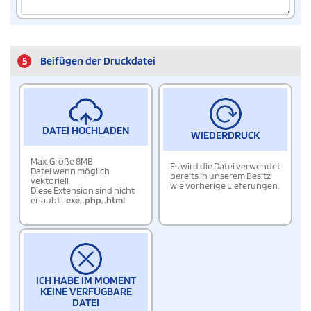
5
Beifügen der Druckdatei
DATEI HOCHLADEN
WIEDERDRUCK
Max. Größe 8MB
Es wird die Datei verwendet
Datei wenn möglich
bereits in unserem Besitz
vektoriell
wie vorherige Lieferungen.
Diese Extension sind nicht
erlaubt:
.exe
,
.php
,
.html
ICH HABE IM MOMENT
KEINE VERFÜGBARE
DATEI