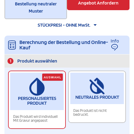
Angebot Anfordern
Bestellung neutraler
Muster
STÜCKPRESI - OHNE MwSt.
Info
Berechnung der Bestellung und Online-
Kauf
1
Produkt auswählen
AUSWAHL
NEUTRALES PRODUKT
PERSONALISIERTES
PRODUKT
Das Produkt ist nicht
bedruckt.
Das Produkt wird individuell
Mit Gravur angepasst