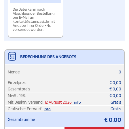
Die Datei kann nach
Abschluss der Bestellung
per E-Mail an
kontakt@stampasi.de mit
Angabe Ihrer Order-Nr.
versendet werden.
BERECHNUNG DES ANGEBOTS
Menge
0
Einzelpreis
€
0,00
Gesamtpreis
€
0,00
MwSt
19
%
€
0,00
Mit Design. Versand:
12 August 2026
Gratis
info
Grafischer Entwurf
Gratis
info
€
0,00
Gesamtsumme