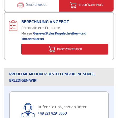
Druck angebot
In den Warenkorb
BERECHNUNG ANGEBOT
Personalisierte Produkte
Menge:
Geneva Stylus Kugelschreiber- und
Tintenrollerset
In den Warenkorb
PROBLEME MIT IHRER BESTELLUNG? KEINE SORGE,
ERLEDIGEN WIR!
Rufen Sie uns jetzt an unter
+49 221 42915860