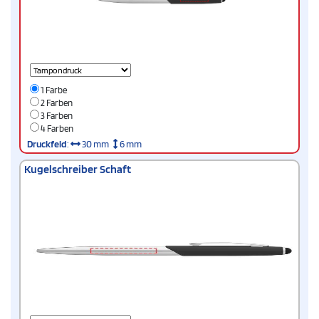
1 Farbe
2 Farben
3 Farben
4 Farben
Druckfeld
:
30 mm
6 mm
Kugelschreiber Schaft