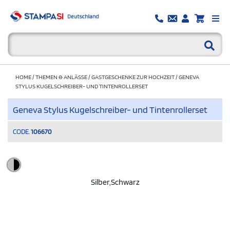
HOME
/
THEMEN & ANLÄSSE
/
GASTGESCHENKE ZUR HOCHZEIT
/
GENEVA
STYLUS KUGELSCHREIBER- UND TINTENROLLERSET
Geneva Stylus Kugelschreiber- und Tintenrollerset
CODE.
106670
Silber,schwarz