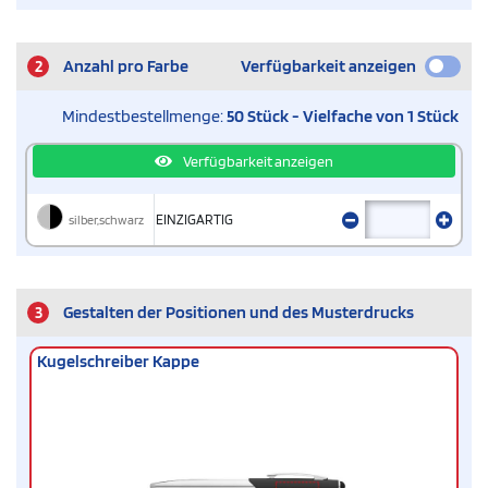
2
Anzahl pro Farbe
Verfügbarkeit anzeigen
Mindestbestellmenge:
50 Stück - Vielfache von 1 Stück
Verfügbarkeit anzeigen
silber,schwarz
EINZIGARTIG
3
Gestalten der Positionen und des Musterdrucks
Kugelschreiber Kappe