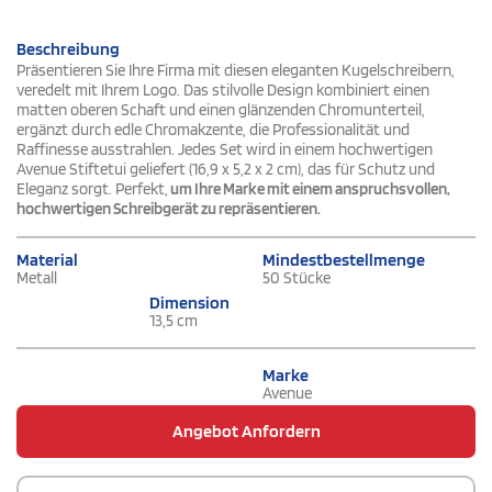
Beschreibung
Präsentieren Sie Ihre Firma mit diesen eleganten Kugelschreibern,
veredelt mit Ihrem Logo. Das stilvolle Design kombiniert einen
matten oberen Schaft und einen glänzenden Chromunterteil,
ergänzt durch edle Chromakzente, die Professionalität und
Raffinesse ausstrahlen. Jedes Set wird in einem hochwertigen
Avenue Stiftetui geliefert (16,9 x 5,2 x 2 cm), das für Schutz und
Eleganz sorgt. Perfekt,
um Ihre Marke mit einem anspruchsvollen,
hochwertigen Schreibgerät zu repräsentieren.
Material
Mindestbestellmenge
Metall
50 Stücke
Dimension
13,5 cm
Marke
Avenue
Angebot Anfordern