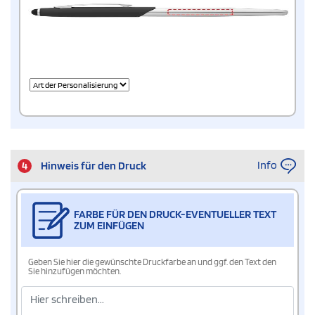
Info
4
Hinweis für den Druck
FARBE FÜR DEN DRUCK-EVENTUELLER TEXT
ZUM EINFÜGEN
Geben Sie hier die gewünschte Druckfarbe an und ggf. den Text den
Sie hinzufügen möchten.