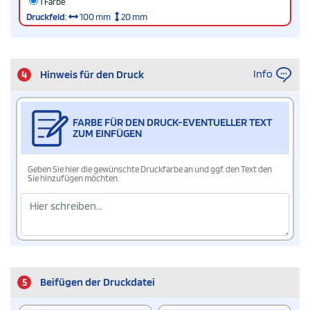
1 Farbe
Druckfeld
:
100 mm
20 mm
Info
4
Hinweis für den Druck
FARBE FÜR DEN DRUCK-EVENTUELLER TEXT
ZUM EINFÜGEN
Geben Sie hier die gewünschte Druckfarbe an und ggf. den Text den
Sie hinzufügen möchten.
5
Beifügen der Druckdatei