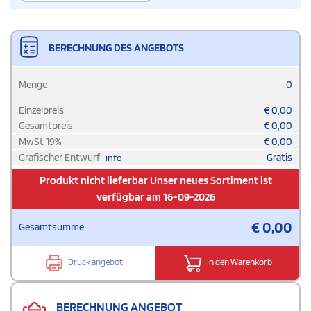
BERECHNUNG DES ANGEBOTS
Menge
0
Einzelpreis
€
0,00
Gesamtpreis
€
0,00
MwSt
19
%
€
0,00
Grafischer Entwurf
Gratis
info
Produkt nicht lieferbar Unser neues Sortiment ist
verfügbar am 16-09-2026
€
0,00
Gesamtsumme
Druck angebot
In den Warenkorb
BERECHNUNG ANGEBOT