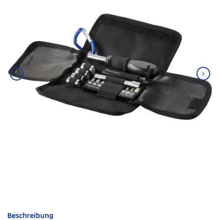
‹
›
Beschreibung