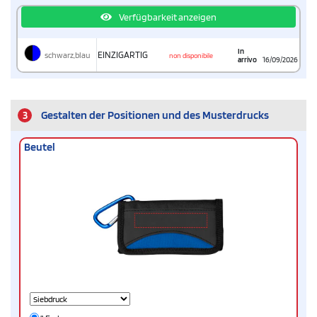
Verfügbarkeit anzeigen
In
schwarz,blau
EINZIGARTIG
non disponibile
arrivo
16/09/2026
3
Gestalten der Positionen und des Musterdrucks
Beutel