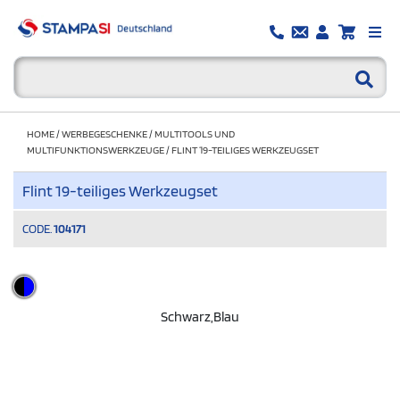
HOME
/
WERBEGESCHENKE
/
MULTITOOLS UND
MULTIFUNKTIONSWERKZEUGE
/
FLINT 19-TEILIGES WERKZEUGSET
Flint 19-teiliges Werkzeugset
CODE.
104171
Schwarz,blau