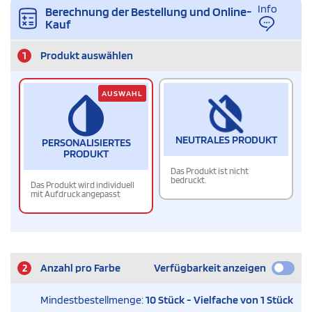
Info
Berechnung der Bestellung und Online-
Kauf
1
Produkt auswählen
AUSWAHL
NEUTRALES PRODUKT
PERSONALISIERTES
PRODUKT
Das Produkt ist nicht
bedruckt.
Das Produkt wird individuell
mit Aufdruck angepasst
2
Anzahl pro Farbe
Verfügbarkeit anzeigen
Mindestbestellmenge:
10 Stück - Vielfache von 1 Stück