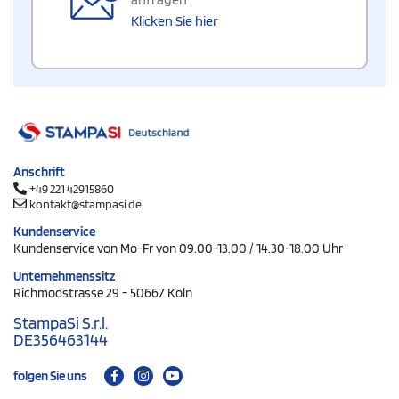
Klicken Sie hier
Anschrift
+49 221 42915860
kontakt@stampasi.de
Kundenservice
Kundenservice von Mo-Fr von 09.00-13.00 / 14.30-18.00 Uhr
Unternehmenssitz
Richmodstrasse 29 - 50667 Köln
StampaSi S.r.l.
DE356463144
folgen Sie uns