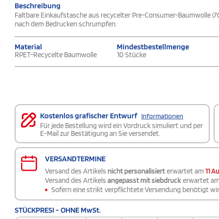
Beschreibung
Faltbare Einkaufstasche aus recycelter Pre-Consumer-Baumwolle (70
nach dem Bedrucken schrumpfen.
Material
Mindestbestellmenge
RPET-Recycelte Baumwolle
10 Stücke
Kostenlos grafischer Entwurf
Informationen
Für jede Bestellung wird ein Vordruck simuliert und per
E-Mail zur Bestätigung an Sie versendet.
VERSANDTERMINE
Versand des Artikels
nicht personalisiert
erwartet am
11 A
Versand des Artikels
angepasst mit siebdruck
erwartet a
Sofern eine strikt verpflichtete Versendung benötigt wir
STÜCKPRESI - OHNE MwSt.