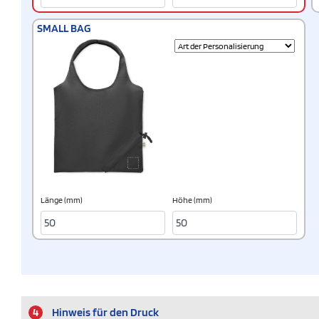
SMALL BAG
Länge (mm)
Höhe (mm)
4
Hinweis für den Druck