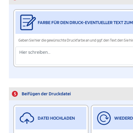
FARBE FÜR DEN DRUCK-EVENTUELLER TEXT ZUM
Geben Sie hier die gewünschte Druckfarbe an und ggf. den Text den Sie 
5
Beifügen der Druckdatei
DATEI HOCHLADEN
WIEDER