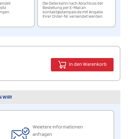
wendet
Die Datei kann nach Abschluss der
sitz
Bestellung per E-Mail an
ungen.
kontakt@stampasi.de mit Angabe
Ihrer Order-Nr. versendet werden.
In den Warenkorb
N WIR!
Weietere informationen
anfragen