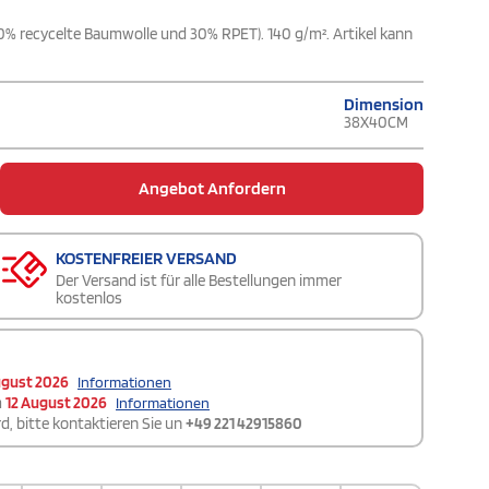
% recycelte Baumwolle und 30% RPET). 140 g/m². Artikel kann
Dimension
38X40CM
Angebot Anfordern
KOSTENFREIER VERSAND
Der Versand ist für alle Bestellungen immer
kostenlos
ugust 2026
Informationen
m
12 August 2026
Informationen
d, bitte kontaktieren Sie un
+49 221 42915860