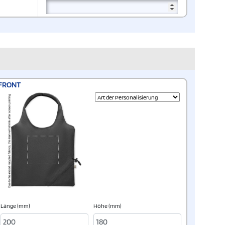
FRONT
Länge (mm)
Höhe (mm)