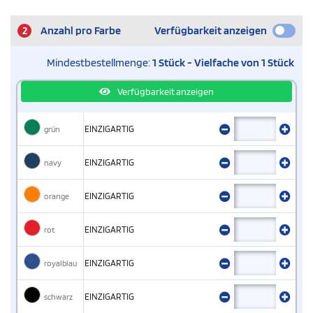
2
Anzahl pro Farbe
Verfügbarkeit anzeigen
Mindestbestellmenge:
1 Stück - Vielfache von 1 Stück
Verfügbarkeit anzeigen
grün
EINZIGARTIG
navy
EINZIGARTIG
orange
EINZIGARTIG
rot
EINZIGARTIG
royalblau
EINZIGARTIG
schwarz
EINZIGARTIG