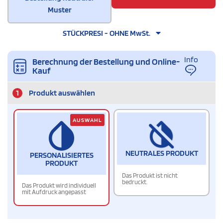
Muster
STÜCKPRESI - OHNE MwSt.
Info
Berechnung der Bestellung und Online-
Kauf
1
Produkt auswählen
AUSWAHL
NEUTRALES PRODUKT
PERSONALISIERTES
PRODUKT
Das Produkt ist nicht
bedruckt.
Das Produkt wird individuell
mit Aufdruck angepasst