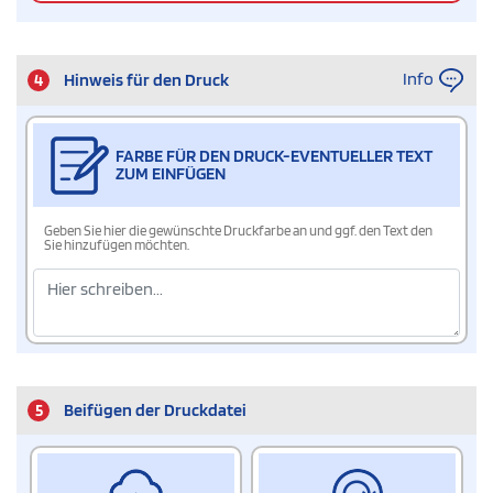
Info
4
Hinweis für den Druck
FARBE FÜR DEN DRUCK-EVENTUELLER TEXT
ZUM EINFÜGEN
Geben Sie hier die gewünschte Druckfarbe an und ggf. den Text den
Sie hinzufügen möchten.
5
Beifügen der Druckdatei