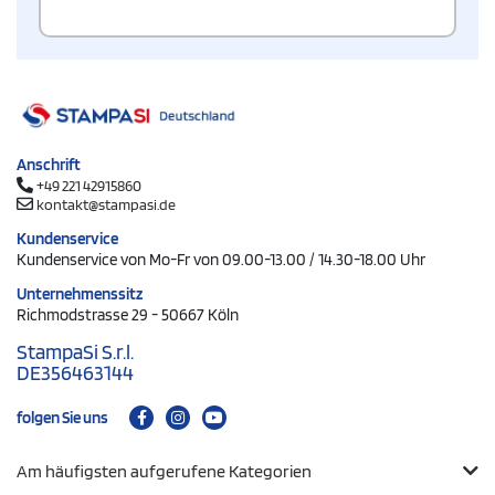
Anschrift
+49 221 42915860
kontakt@stampasi.de
Kundenservice
Kundenservice von Mo-Fr von 09.00-13.00 / 14.30-18.00 Uhr
Unternehmenssitz
Richmodstrasse 29 - 50667 Köln
StampaSi S.r.l.
DE356463144
folgen Sie uns
Am häufigsten aufgerufene Kategorien