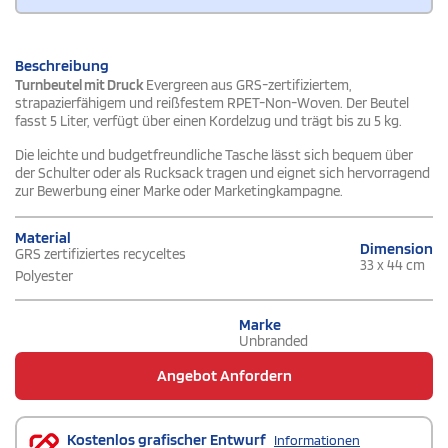
Beschreibung
Turnbeutel mit Druck
Evergreen aus GRS-zertifiziertem,
strapazierfähigem und reißfestem RPET-Non-Woven. Der Beutel
fasst 5 Liter, verfügt über einen Kordelzug und trägt bis zu 5 kg.
Die leichte und budgetfreundliche Tasche lässt sich bequem über
der Schulter oder als Rucksack tragen und eignet sich hervorragend
zur Bewerbung einer Marke oder Marketingkampagne.
Material
Dimension
GRS zertifiziertes recyceltes
33 x 44 cm
Polyester
Marke
Unbranded
Angebot Anfordern
Kostenlos grafischer Entwurf
Informationen