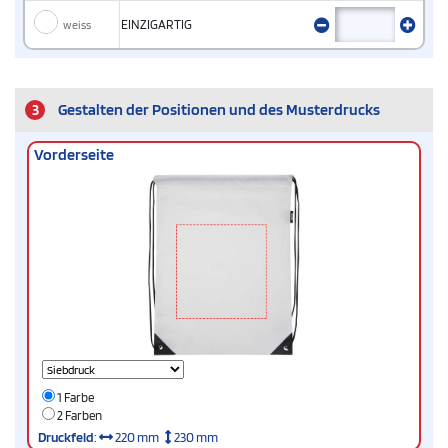
weiss
EINZIGARTIG
3
Gestalten der Positionen und des Musterdrucks
Vorderseite
1 Farbe
2 Farben
Druckfeld
:
220 mm
230 mm