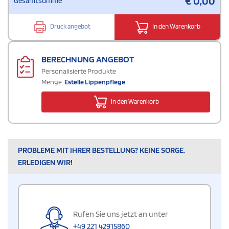
€
0,00
Gesamtsumme
Druck angebot
In den Warenkorb
BERECHNUNG ANGEBOT
Personalisierte Produkte
Menge:
Estelle Lippenpflege
In den Warenkorb
PROBLEME MIT IHRER BESTELLUNG? KEINE SORGE,
ERLEDIGEN WIR!
Rufen Sie uns jetzt an unter
+49 221 42915860