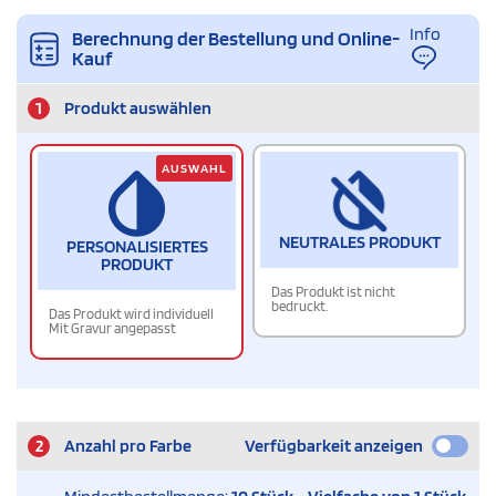
Info
Berechnung der Bestellung und Online-
Kauf
1
Produkt auswählen
AUSWAHL
NEUTRALES PRODUKT
PERSONALISIERTES
PRODUKT
Das Produkt ist nicht
bedruckt.
Das Produkt wird individuell
Mit Gravur angepasst
2
Anzahl pro Farbe
Verfügbarkeit anzeigen