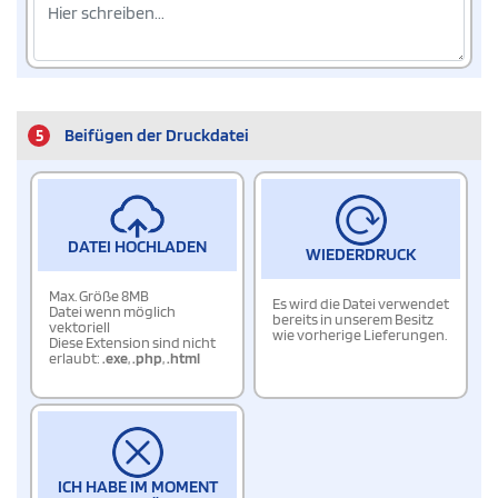
5
Beifügen der Druckdatei
DATEI HOCHLADEN
WIEDERDRUCK
Max. Größe 8MB
Es wird die Datei verwendet
Datei wenn möglich
bereits in unserem Besitz
vektoriell
wie vorherige Lieferungen.
Diese Extension sind nicht
erlaubt:
.exe
,
.php
,
.html
ICH HABE IM MOMENT