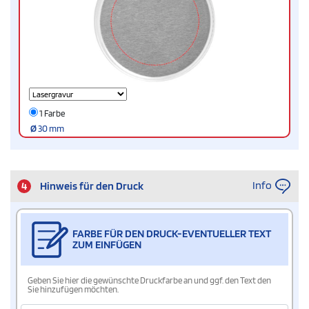
1 Farbe
Ø
30 mm
Info
4
Hinweis für den Druck
FARBE FÜR DEN DRUCK-EVENTUELLER TEXT
ZUM EINFÜGEN
Geben Sie hier die gewünschte Druckfarbe an und ggf. den Text den
Sie hinzufügen möchten.