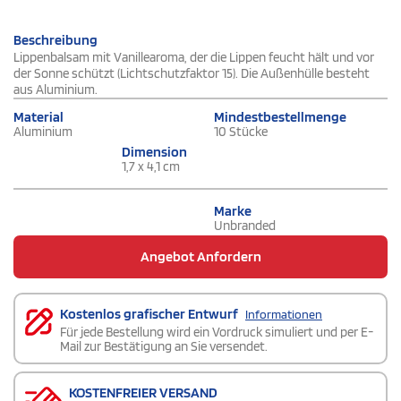
Beschreibung
Lippenbalsam mit Vanillearoma, der die Lippen feucht hält und vor
der Sonne schützt (Lichtschutzfaktor 15). Die Außenhülle besteht
aus Aluminium.
Material
Mindestbestellmenge
Aluminium
10 Stücke
Dimension
1,7 x 4,1 cm
Marke
Unbranded
Angebot Anfordern
Kostenlos grafischer Entwurf
Informationen
Für jede Bestellung wird ein Vordruck simuliert und per E-
Mail zur Bestätigung an Sie versendet.
KOSTENFREIER VERSAND