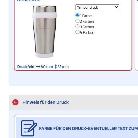
1 Farbe
2 Farben
3 Farben
4 Farben
Druckfeld
:
40 mm
35 mm
4
Hinweis für den Druck
FARBE FÜR DEN DRUCK-EVENTUELLER TEXT ZUM