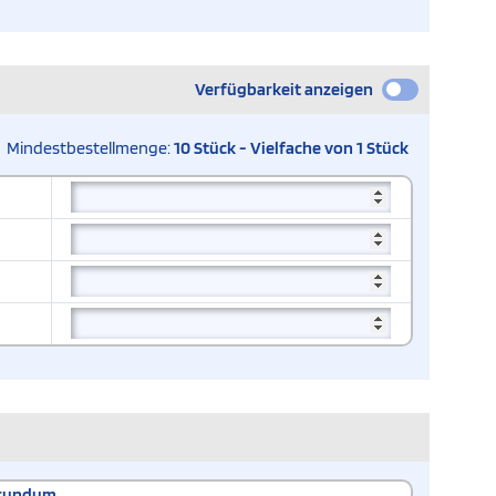
Verfügbarkeit anzeigen
Mindestbestellmenge:
10 Stück - Vielfache von 1 Stück
rundum