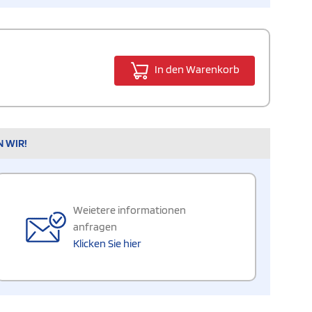
In den Warenkorb
N WIR!
Weietere informationen
anfragen
Klicken Sie hier