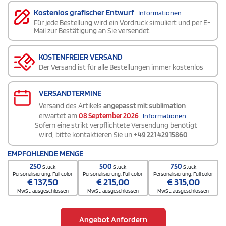
Kostenlos grafischer Entwurf
Informationen
Für jede Bestellung wird ein Vordruck simuliert und per E-
Mail zur Bestätigung an Sie versendet.
KOSTENFREIER VERSAND
Der Versand ist für alle Bestellungen immer kostenlos
VERSANDTERMINE
Versand des Artikels
angepasst mit sublimation
erwartet am
08 September 2026
Informationen
Sofern eine strikt verpflichtete Versendung benötigt
wird, bitte kontaktieren Sie un
+49 221 42915860
EMPFOHLENDE MENGE
250
500
750
Stück
Stück
Stück
Personalisierung. Full color
Personalisierung. Full color
Personalisierung. Full color
€
137,50
€
215,00
€
315,00
MwSt. ausgeschlossen
MwSt. ausgeschlossen
MwSt. ausgeschlossen
Angebot Anfordern