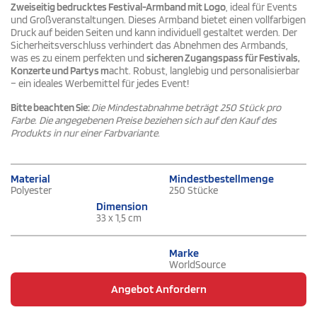
Zweiseitig bedrucktes Festival-Armband mit Logo
, ideal für Events
und Großveranstaltungen. Dieses Armband bietet einen vollfarbigen
Druck auf beiden Seiten und kann individuell gestaltet werden. Der
Sicherheitsverschluss verhindert das Abnehmen des Armbands,
was es zu einem perfekten und
sicheren Zugangspass für Festivals,
Konzerte und Partys m
acht. Robust, langlebig und personalisierbar
– ein ideales Werbemittel für jedes Event!
Bitte beachten Sie:
Die Mindestabnahme beträgt 250 Stück pro
Farbe. Die angegebenen Preise beziehen sich auf den Kauf des
Produkts in nur einer Farbvariante.
Material
Mindestbestellmenge
Polyester
250 Stücke
Dimension
33 x 1,5 cm
Marke
WorldSource
Angebot Anfordern