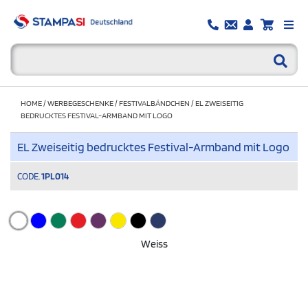
HOME
/
WERBEGESCHENKE
/
FESTIVALBÄNDCHEN
/
EL ZWEISEITIG
BEDRUCKTES FESTIVAL-ARMBAND MIT LOGO
EL Zweiseitig bedrucktes Festival-Armband mit Logo
CODE.
1PL014
Weiss