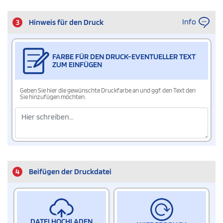
Info
3
Hinweis für den Druck
FARBE FÜR DEN DRUCK-EVENTUELLER TEXT
ZUM EINFÜGEN
Geben Sie hier die gewünschte Druckfarbe an und ggf. den Text den
Sie hinzufügen möchten.
4
Beifügen der Druckdatei
DATEI HOCHLADEN