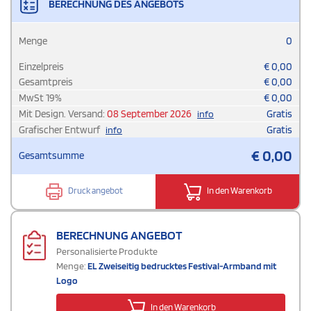
BERECHNUNG DES ANGEBOTS
Menge
0
Einzelpreis
€
0,00
Gesamtpreis
€
0,00
MwSt
19
%
€
0,00
Mit Design. Versand:
08 September 2026
Gratis
info
Grafischer Entwurf
Gratis
info
€
0,00
Gesamtsumme
Druck angebot
In den Warenkorb
BERECHNUNG ANGEBOT
Personalisierte Produkte
Menge:
EL Zweiseitig bedrucktes Festival-Armband mit
Logo
In den Warenkorb