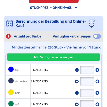
STÜCKPRESI - OHNE MwSt.
Info
Berechnung der Bestellung und Online-
Kauf
1
Anzahl pro Farbe
Verfügbarkeit anzeigen
Mindestbestellmenge:
250 Stück - Vielfache von 1 Stück
Verfügbarkeit anzeigen
blau
EINZIGARTIG
dunkelblau
EINZIGARTIG
Gelb
EINZIGARTIG
grün
EINZIGARTIG