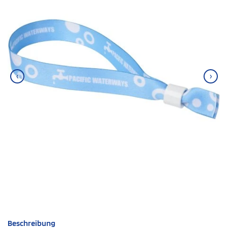
‹
›
Beschreibung