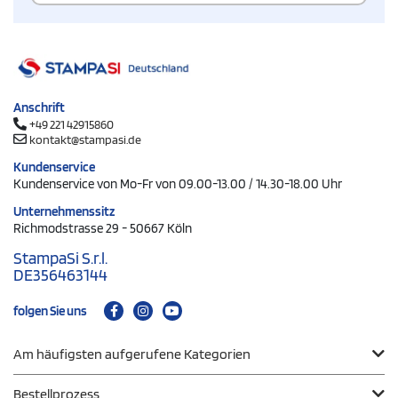
Anschrift
+49 221 42915860
kontakt@stampasi.de
Kundenservice
Kundenservice von Mo-Fr von 09.00-13.00 / 14.30-18.00 Uhr
Unternehmenssitz
Richmodstrasse 29 - 50667 Köln
StampaSi S.r.l.
DE356463144
folgen Sie uns
Am häufigsten aufgerufene Kategorien
Bestellprozess