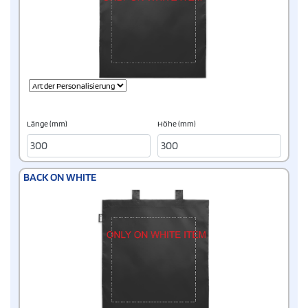
Länge (mm)
Höhe (mm)
BACK ON WHITE