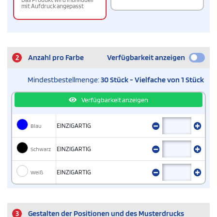
mit Aufdruck angepasst
2
Anzahl pro Farbe
Verfügbarkeit anzeigen
Mindestbestellmenge:
30 Stück - Vielfache von 1 Stück
Verfügbarkeit anzeigen
Blau
EINZIGARTIG
Schwarz
EINZIGARTIG
Weiß
EINZIGARTIG
3
Gestalten der Positionen und des Musterdrucks