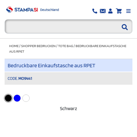
HOME
/
SHOPPER BEDRUCKEN
/
TOTE BAG
/
BEDRUCKBARE EINKAUFSTASCHE
AUS RPET
Bedruckbare Einkaufstasche aus RPET
CODE.
MO9441
Schwarz