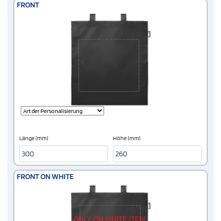
FRONT
Länge (mm)
Höhe (mm)
FRONT ON WHITE