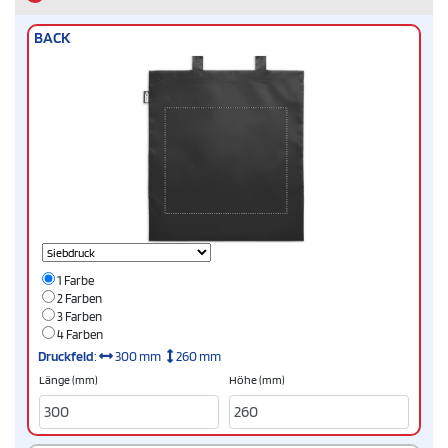
BACK
1 Farbe
2 Farben
3 Farben
4 Farben
Druckfeld
:
300 mm
260 mm
Länge (mm)
Höhe (mm)