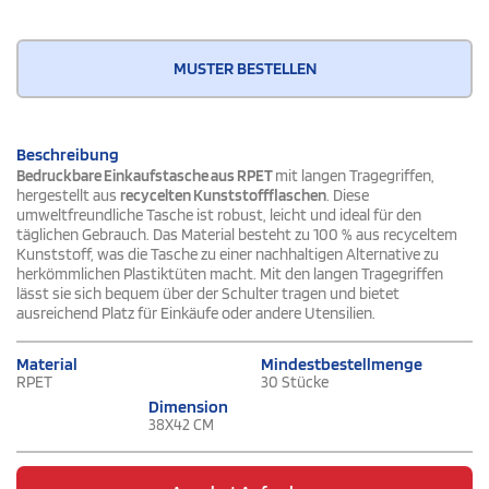
MUSTER BESTELLEN
Beschreibung
Bedruckbare Einkaufstasche aus RPET
mit langen Tragegriffen,
hergestellt aus
recycelten Kunststoffflaschen
. Diese
umweltfreundliche Tasche ist robust, leicht und ideal für den
täglichen Gebrauch. Das Material besteht zu 100 % aus recyceltem
Kunststoff, was die Tasche zu einer nachhaltigen Alternative zu
herkömmlichen Plastiktüten macht. Mit den langen Tragegriffen
lässt sie sich bequem über der Schulter tragen und bietet
ausreichend Platz für Einkäufe oder andere Utensilien.
Material
Mindestbestellmenge
RPET
30 Stücke
Dimension
38X42 CM