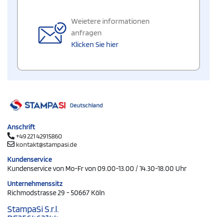
Weietere informationen
anfragen
Klicken Sie hier
Anschrift
+49 221 42915860
kontakt@stampasi.de
Kundenservice
Kundenservice von Mo-Fr von 09.00-13.00 / 14.30-18.00 Uhr
Unternehmenssitz
Richmodstrasse 29 - 50667 Köln
StampaSi S.r.l.