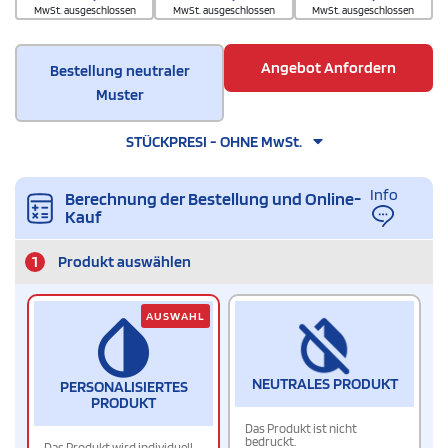
MwSt. ausgeschlossen
MwSt. ausgeschlossen
MwSt. ausgeschlossen
Angebot Anfordern
Bestellung neutraler
Muster
STÜCKPRESI - OHNE MwSt.
Info
Berechnung der Bestellung und Online-
Kauf
1
Produkt auswählen
AUSWAHL
NEUTRALES PRODUKT
PERSONALISIERTES
PRODUKT
Das Produkt ist nicht
bedruckt.
Das Produkt wird individuell