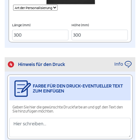
Länge (mm)
Höhe (mm)
Info
4
Hinweis für den Druck
FARBE FÜR DEN DRUCK-EVENTUELLER TEXT
ZUM EINFÜGEN
Geben Sie hier die gewünschte Druckfarbe an und ggf. den Text den
Sie hinzufügen möchten.