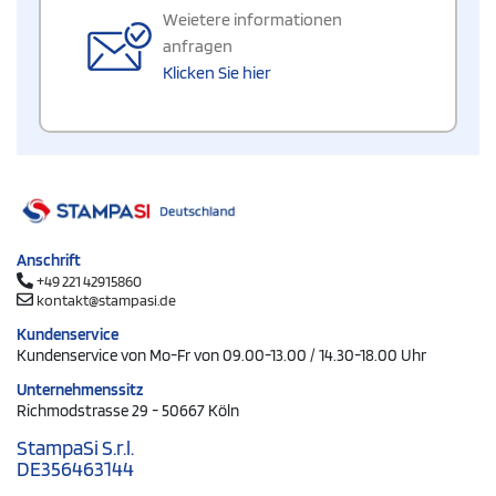
Weietere informationen
anfragen
Klicken Sie hier
Anschrift
+49 221 42915860
kontakt@stampasi.de
Kundenservice
Kundenservice von Mo-Fr von 09.00-13.00 / 14.30-18.00 Uhr
Unternehmenssitz
Richmodstrasse 29 - 50667 Köln
StampaSi S.r.l.
DE356463144