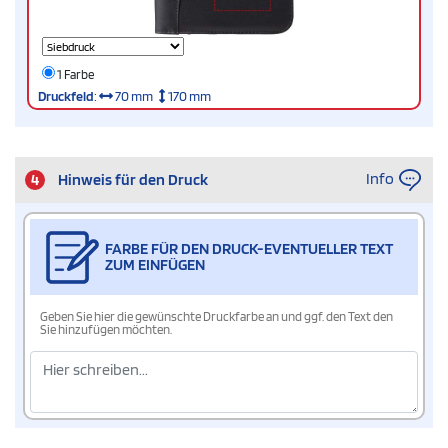
1 Farbe
Druckfeld
:
70 mm
170 mm
Info
4
Hinweis für den Druck
FARBE FÜR DEN DRUCK-EVENTUELLER TEXT
ZUM EINFÜGEN
Geben Sie hier die gewünschte Druckfarbe an und ggf. den Text den
Sie hinzufügen möchten.