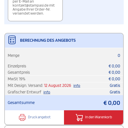
per E-Mail an
kontakt@stampasi.de mit
Angabe Ihrer Order-Nr.
versendet werden.
BERECHNUNG DES ANGEBOTS
Menge
0
Einzelpreis
€
0,00
Gesamtpreis
€
0,00
MwSt
19
%
€
0,00
Mit Design. Versand:
12 August 2026
Gratis
info
Grafischer Entwurf
Gratis
info
€
0,00
Gesamtsumme
Druck angebot
In den Warenkorb