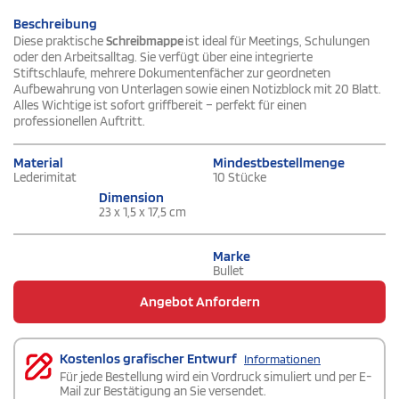
Beschreibung
Diese praktische
Schreibmappe
ist ideal für Meetings, Schulungen
oder den Arbeitsalltag. Sie verfügt über eine integrierte
Stiftschlaufe, mehrere Dokumentenfächer zur geordneten
Aufbewahrung von Unterlagen sowie einen Notizblock mit 20 Blatt.
Alles Wichtige ist sofort griffbereit – perfekt für einen
professionellen Auftritt.
Material
Mindestbestellmenge
Lederimitat
10 Stücke
Dimension
23 x 1,5 x 17,5 cm
Marke
Bullet
Angebot Anfordern
Kostenlos grafischer Entwurf
Informationen
Für jede Bestellung wird ein Vordruck simuliert und per E-
Mail zur Bestätigung an Sie versendet.