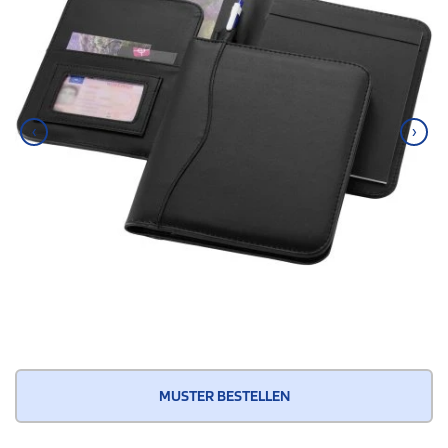
‹
›
MUSTER BESTELLEN