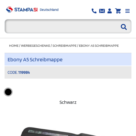
HOME
/
WERBEGESCHENKE
/
SCHREIBMAPPE
/
EBONY A5 SCHREIBMAPPE
Ebony A5 Schreibmappe
CODE.
119984
Schwarz