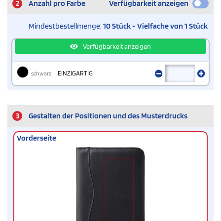
2
Anzahl pro Farbe
Verfügbarkeit anzeigen
Mindestbestellmenge:
10 Stück - Vielfache von 1 Stück
Verfügbarkeit anzeigen
schwarz
EINZIGARTIG
3
Gestalten der Positionen und des Musterdrucks
Vorderseite