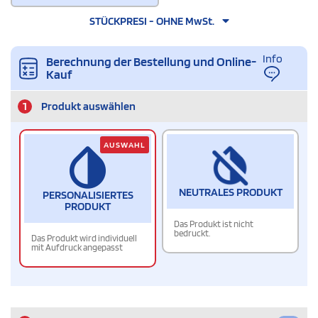
STÜCKPRESI - OHNE MwSt.
Info
Berechnung der Bestellung und Online-
Kauf
1
Produkt auswählen
AUSWAHL
NEUTRALES PRODUKT
PERSONALISIERTES
PRODUKT
Das Produkt ist nicht
bedruckt.
Das Produkt wird individuell
mit Aufdruck angepasst