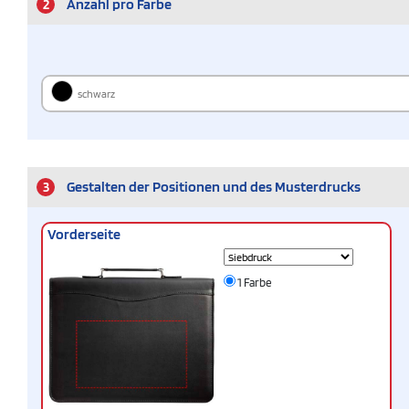
2
Anzahl pro Farbe
schwarz
3
Gestalten der Positionen und des Musterdrucks
Vorderseite
1 Farbe