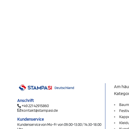
Am häu
Katego
Anschrift
Baum
+49 221 42915860
kontakt@stampasi.de
Festi
Kapp
Kundenservice
Kleid
Kundenservice von Mo-Fr von 09.00-13.00 / 14.30-18.00
Kugel