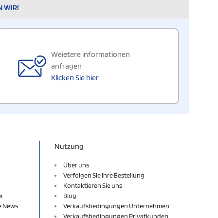
N WIR!
Weietere informationen
anfragen
Klicken Sie hier
Nutzung
Über uns
Verfolgen Sie Ihre Bestellung
Kontaktieren Sie uns
er
Blog
re News
Verkaufsbedingungen Unternehmen
Verkaufsbedingungen Privatkunden