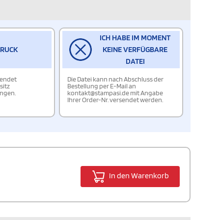
ICH HABE IM MOMENT
DRUCK
KEINE VERFÜGBARE
DATEI
wendet
Die Datei kann nach Abschluss der
sitz
Bestellung per E-Mail an
ungen.
kontakt@stampasi.de mit Angabe
Ihrer Order-Nr. versendet werden.
In den Warenkorb