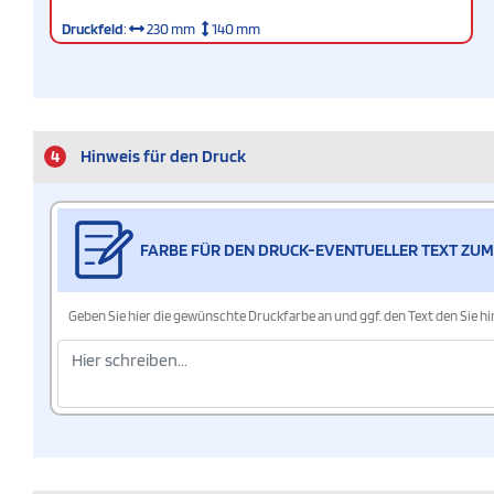
Druckfeld
:
230 mm
140 mm
4
Hinweis für den Druck
FARBE FÜR DEN DRUCK-EVENTUELLER TEXT ZUM
Geben Sie hier die gewünschte Druckfarbe an und ggf. den Text den Sie 