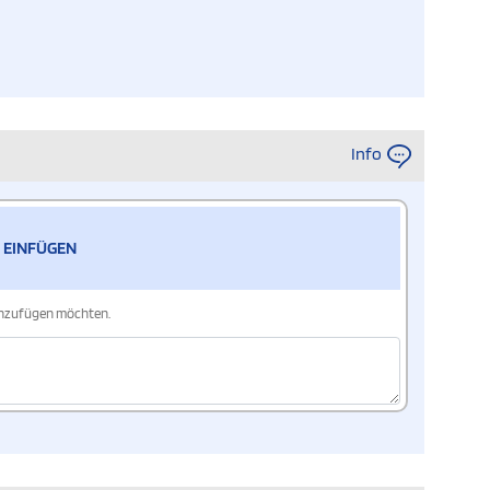
Info
 EINFÜGEN
hinzufügen möchten.