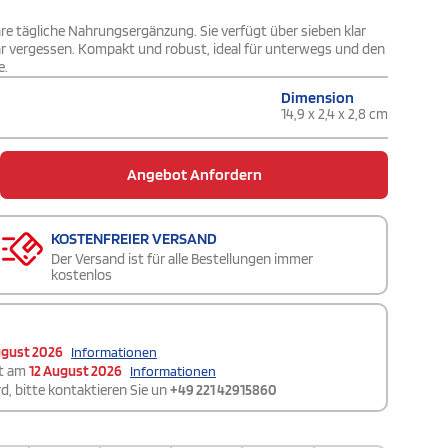
hre tägliche Nahrungsergänzung. Sie verfügt über sieben klar
hr vergessen. Kompakt und robust, ideal für unterwegs und den
e.
Dimension
14,9 x 2,4 x 2,8 cm
Angebot Anfordern
KOSTENFREIER VERSAND
Der Versand ist für alle Bestellungen immer
kostenlos
ugust 2026
Informationen
t am
12 August 2026
Informationen
d, bitte kontaktieren Sie un
+49 221 42915860