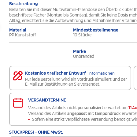
Beschreibung
Behalten Sie mit dieser Multivitamin-Pillendose den Überblick über I
beschriftete Fächer (Montag bis Sonntag), damit Sie keine Dosis me
Alltag, erleichtert sie die Aufbewahrung und Mitnahme Ihrer Vitamin
Material
Mindestbestellmenge
PP Kunststoff
10 Stücke
Marke
Unbranded
Kostenlos grafischer Entwurf
Informationen
Für jede Bestellung wird ein Vordruck simuliert und per
E-Mail zur Bestätigung an Sie versendet.
VERSANDTERMINE
Versand des Artikels
nicht personalisiert
erwartet am
11 A
Versand des Artikels
angepasst mit tampondruck
erwarte
Sofern eine strikt verpflichtete Versendung benötigt wir
STÜCKPRESI - OHNE MwSt.