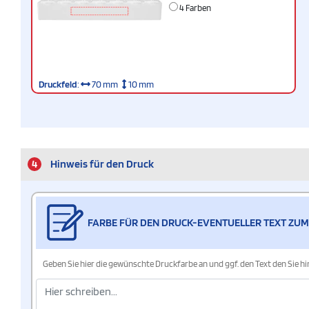
4 Farben
Druckfeld
:
70 mm
10 mm
4
Hinweis für den Druck
FARBE FÜR DEN DRUCK-EVENTUELLER TEXT ZUM
Geben Sie hier die gewünschte Druckfarbe an und ggf. den Text den Sie 