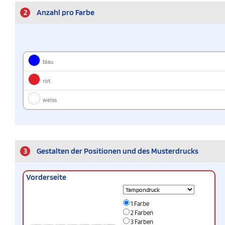
2
Anzahl pro Farbe
blau
rot
weiss
3
Gestalten der Positionen und des Musterdrucks
Vorderseite
1 Farbe
2 Farben
3 Farben