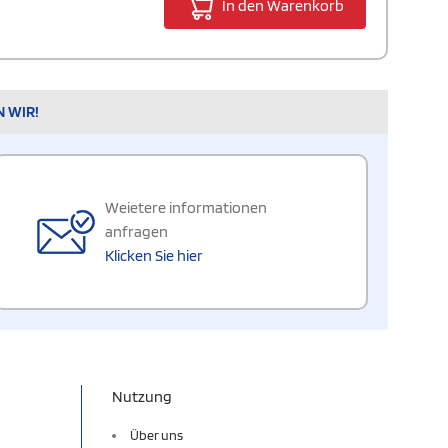
In den Warenkorb
N WIR!
Weietere informationen
anfragen
Klicken Sie hier
Nutzung
Über uns