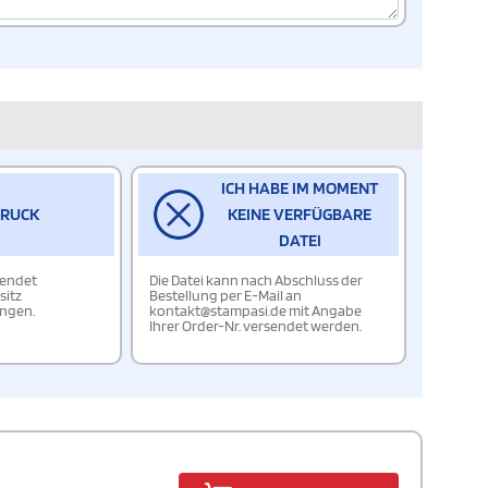
ICH HABE IM MOMENT
DRUCK
KEINE VERFÜGBARE
DATEI
wendet
Die Datei kann nach Abschluss der
sitz
Bestellung per E-Mail an
ungen.
kontakt@stampasi.de mit Angabe
Ihrer Order-Nr. versendet werden.