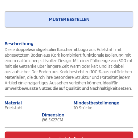
MUSTER BESTELLEN
Beschreibung
Diese
doppelwandige Isolierflasche mit Logo
aus Edelstahl mit
abgesetztem Boden aus Kork kombiniert funktionale Isolierung mit
einem natürlichen, stilvollen Design. Mit einer Füllmenge von 500 ml
hält sie Getränke über längere Zeit warm oder kalt und ist dabei
auslaufsicher. Der Boden aus Kork besteht zu 100 % aus natürlichen
Materialien, die durch ihre besondere Struktur und Porosität jedem
Artikel ein einzigartiges Aussehen verleihen können.
Ideal für
umweltbewusste Nutzer, die auf Qualität und Nachhaltigkeit setzen.
Material
Mindestbestellmenge
Edelstahl
10 Stücke
Dimension
Ø6.5X27CM