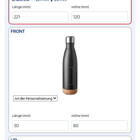
Länge (mm)
Höhe (mm)
FRONT
Länge (mm)
Höhe (mm)
LID