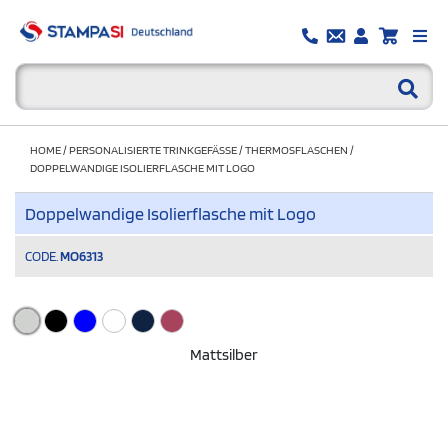
HOME
/
PERSONALISIERTE TRINKGEFÄSSE
/
THERMOSFLASCHEN
/
DOPPELWANDIGE ISOLIERFLASCHE MIT LOGO
Doppelwandige Isolierflasche mit Logo
CODE.
MO6313
Mattsilber