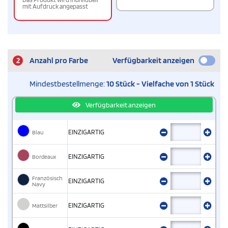
mit Aufdruck angepasst
2
Anzahl pro Farbe
Verfügbarkeit anzeigen
Mindestbestellmenge:
10 Stück - Vielfache von 1 Stück
Verfügbarkeit anzeigen
Blau
EINZIGARTIG
Bordeaux
EINZIGARTIG
Französisch
EINZIGARTIG
Navy
Mattsilber
EINZIGARTIG