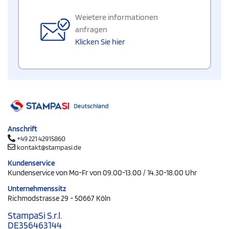
Weietere informationen
anfragen
Klicken Sie hier
Anschrift
+49 221 42915860
kontakt@stampasi.de
Kundenservice
Kundenservice von Mo-Fr von 09.00-13.00 / 14.30-18.00 Uhr
Unternehmenssitz
Richmodstrasse 29 - 50667 Köln
StampaSi S.r.l.
DE356463144