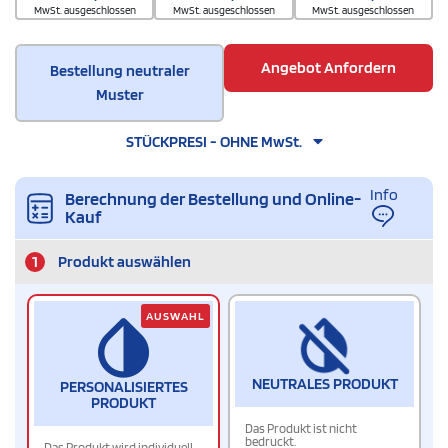
MwSt. ausgeschlossen
MwSt. ausgeschlossen
MwSt. ausgeschlossen
Angebot Anfordern
Bestellung neutraler
Muster
STÜCKPRESI - OHNE MwSt.
Info
Berechnung der Bestellung und Online-
Kauf
1
Produkt auswählen
AUSWAHL
NEUTRALES PRODUKT
PERSONALISIERTES
PRODUKT
Das Produkt ist nicht
bedruckt.
Das Produkt wird individuell