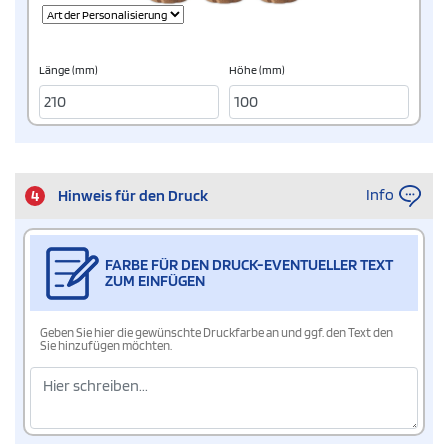
Länge (mm)
Höhe (mm)
Info
4
Hinweis für den Druck
FARBE FÜR DEN DRUCK-EVENTUELLER TEXT
ZUM EINFÜGEN
Geben Sie hier die gewünschte Druckfarbe an und ggf. den Text den
Sie hinzufügen möchten.