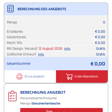
BERECHNUNG DES ANGEBOTS
Menge
0
Einzelpreis
€
0,00
Gesamtpreis
€
0,00
MwSt
19
%
€
0,00
Mit Design. Versand:
12 August 2026
Gratis
info
Grafischer Entwurf
Gratis
info
€
0,00
Gesamtsumme
Druck angebot
In den Warenkorb
BERECHNUNG ANGEBOT
Personalisierte Produkte
Menge:
Dokumententasche