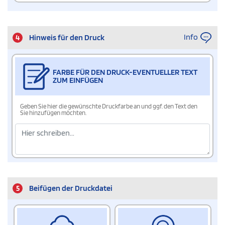
Info
4
Hinweis für den Druck
FARBE FÜR DEN DRUCK-EVENTUELLER TEXT
ZUM EINFÜGEN
Geben Sie hier die gewünschte Druckfarbe an und ggf. den Text den
Sie hinzufügen möchten.
5
Beifügen der Druckdatei