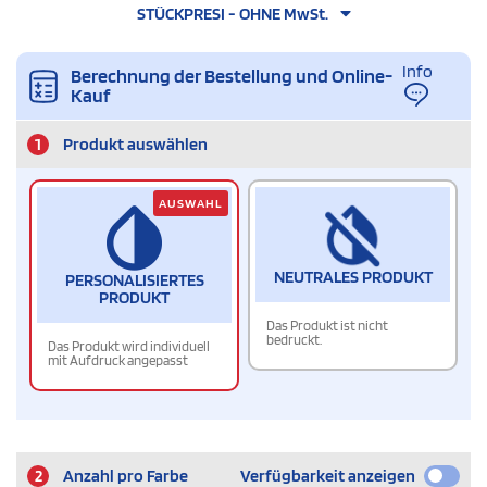
STÜCKPRESI - OHNE MwSt.
Info
Berechnung der Bestellung und Online-
Kauf
1
Produkt auswählen
AUSWAHL
NEUTRALES PRODUKT
PERSONALISIERTES
PRODUKT
Das Produkt ist nicht
bedruckt.
Das Produkt wird individuell
mit Aufdruck angepasst
2
Anzahl pro Farbe
Verfügbarkeit anzeigen