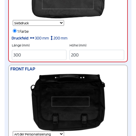
1 Farbe
Druckfeld
:
300 mm
200 mm
Länge (mm)
Höhe (mm)
FRONT FLAP