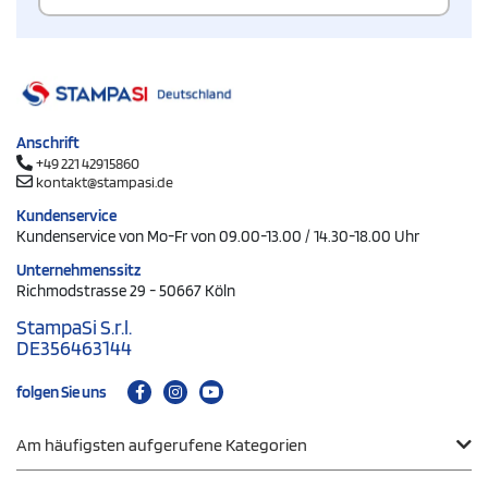
Anschrift
+49 221 42915860
kontakt@stampasi.de
Kundenservice
Kundenservice von Mo-Fr von 09.00-13.00 / 14.30-18.00 Uhr
Unternehmenssitz
Richmodstrasse 29 - 50667 Köln
StampaSi S.r.l.
DE356463144
folgen Sie uns
Am häufigsten aufgerufene Kategorien