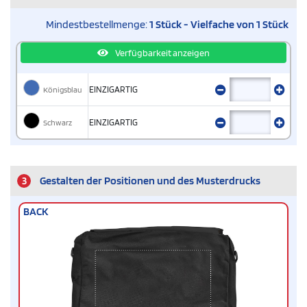
Mindestbestellmenge:
1 Stück - Vielfache von 1 Stück
Verfügbarkeit anzeigen
Königsblau
EINZIGARTIG
Schwarz
EINZIGARTIG
3
Gestalten der Positionen und des Musterdrucks
BACK