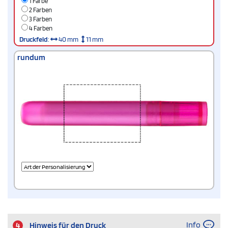
1 Farbe
2 Farben
3 Farben
4 Farben
Druckfeld
:
40 mm
11 mm
rundum
Info
4
Hinweis für den Druck