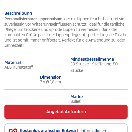
Beschreibung
Personalisierbarer Lippenbalsam
, der die Lippen feucht hält und sie
zuverlässig vor Witterungseinflüssen schützt. Ideal für die tägliche
Pflege, um trockene und spröde Lippen zu vermeiden. Dank der
kompakten Größe passt der Lippenpflegestift perfekt in jede Tasche
und ist somit immer griffbereit. Perfekt für die Anwendung zu jeder
Jahreszeit!
Mindestbestellmenge
Material
50 Stücke - Staffelung: 50
ABS Kunststoff
Stücke
Dimension
7 x Ø 1,8 cm
Marke
Bullet
Angebot Anfordern
Kostenlos grafischer Entwurf
Informationen