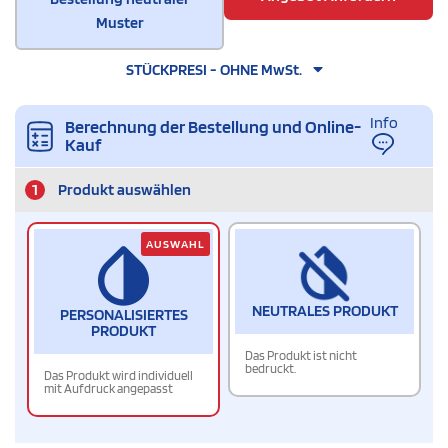
Muster
STÜCKPRESI - OHNE MwSt.
Info
Berechnung der Bestellung und Online-
Kauf
1
Produkt auswählen
AUSWAHL
NEUTRALES PRODUKT
PERSONALISIERTES
PRODUKT
Das Produkt ist nicht
bedruckt.
Das Produkt wird individuell
mit Aufdruck angepasst