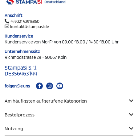
Anschrift
+49 221 42915860
kontakt@stampasi.de
Kundenservice
Kundenservice von Mo-Fr von 09.00-13.00 / 14.30-18.00 Uhr
Unternehmenssitz
Richmodstrasse 29 - 50667 Köln
StampaSi S.r.l.
DE356463144
folgen Sie uns
Am häufigsten aufgerufene Kategorien
Bestellprozess
Nutzung