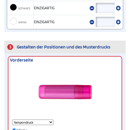
schwarz
EINZIGARTIG
weiss
EINZIGARTIG
3
Gestalten der Positionen und des Musterdrucks
Vorderseite