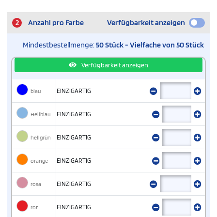
2
Anzahl pro Farbe
Verfügbarkeit anzeigen
Mindestbestellmenge:
50 Stück - Vielfache von 50 Stück
Verfügbarkeit anzeigen
blau
EINZIGARTIG
Hellblau
EINZIGARTIG
hellgrün
EINZIGARTIG
orange
EINZIGARTIG
rosa
EINZIGARTIG
rot
EINZIGARTIG