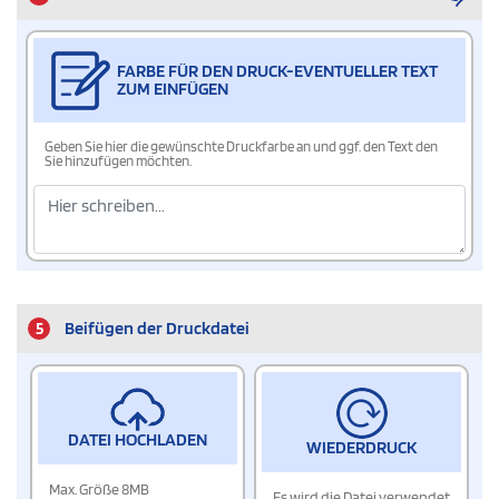
FARBE FÜR DEN DRUCK-EVENTUELLER TEXT
ZUM EINFÜGEN
Geben Sie hier die gewünschte Druckfarbe an und ggf. den Text den
Sie hinzufügen möchten.
5
Beifügen der Druckdatei
DATEI HOCHLADEN
WIEDERDRUCK
Max. Größe 8MB
Es wird die Datei verwendet