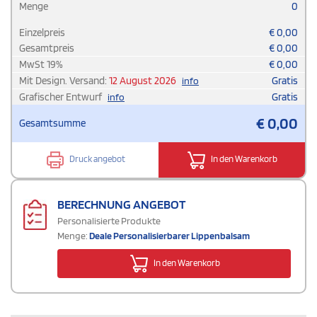
Menge
0
Einzelpreis
€
0,00
Gesamtpreis
€
0,00
MwSt
19
%
€
0,00
Mit Design. Versand:
12 August 2026
Gratis
info
Grafischer Entwurf
Gratis
info
€
0,00
Gesamtsumme
Druck angebot
In den Warenkorb
BERECHNUNG ANGEBOT
Personalisierte Produkte
Menge:
Deale Personalisierbarer Lippenbalsam
In den Warenkorb