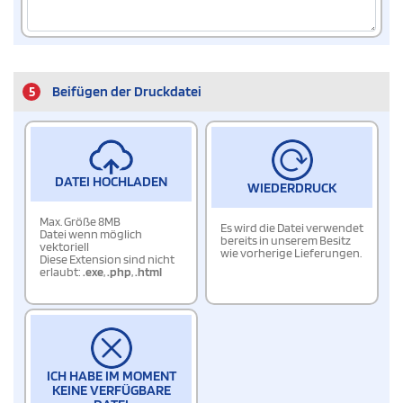
5
Beifügen der Druckdatei
DATEI HOCHLADEN
WIEDERDRUCK
Max. Größe 8MB
Es wird die Datei verwendet
Datei wenn möglich
bereits in unserem Besitz
vektoriell
wie vorherige Lieferungen.
Diese Extension sind nicht
erlaubt:
.exe
,
.php
,
.html
ICH HABE IM MOMENT
KEINE VERFÜGBARE