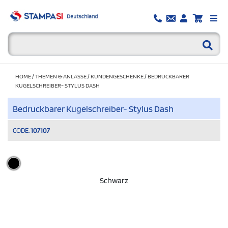
HOME
/
THEMEN & ANLÄSSE
/
KUNDENGESCHENKE
/
BEDRUCKBARER
KUGELSCHREIBER- STYLUS DASH
Bedruckbarer Kugelschreiber- Stylus Dash
CODE.
107107
Schwarz