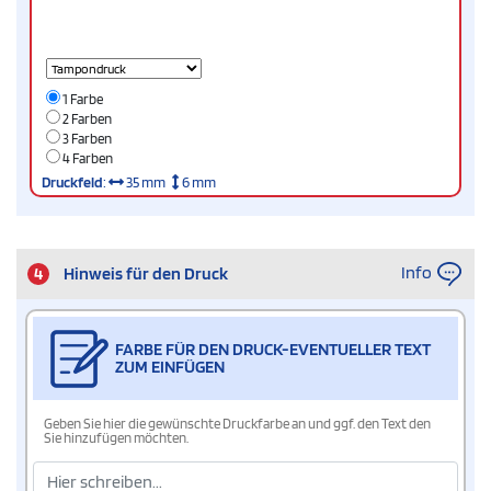
1 Farbe
2 Farben
3 Farben
4 Farben
Druckfeld
:
35 mm
6 mm
Info
4
Hinweis für den Druck
FARBE FÜR DEN DRUCK-EVENTUELLER TEXT
ZUM EINFÜGEN
Geben Sie hier die gewünschte Druckfarbe an und ggf. den Text den
Sie hinzufügen möchten.