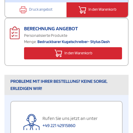
Druck angebot
In den Warenkorb
BERECHNUNG ANGEBOT
Personalisierte Produkte
Menge:
Bedruckbarer Kugelschreiber- Stylus Dash
In den Warenkorb
PROBLEME MIT IHRER BESTELLUNG? KEINE SORGE,
ERLEDIGEN WIR!
Rufen Sie uns jetzt an unter
+49 221 42915860