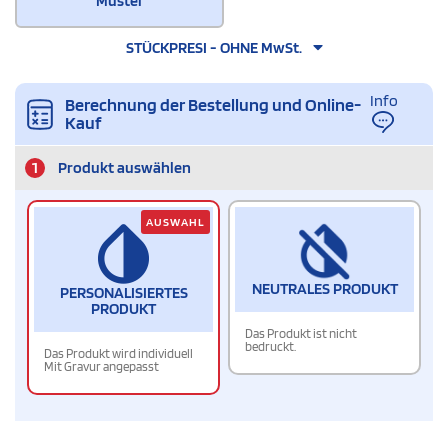
Muster
STÜCKPRESI - OHNE MwSt.
Info
Berechnung der Bestellung und Online-
Kauf
1
Produkt auswählen
AUSWAHL
NEUTRALES PRODUKT
PERSONALISIERTES
PRODUKT
Das Produkt ist nicht
bedruckt.
Das Produkt wird individuell
Mit Gravur angepasst