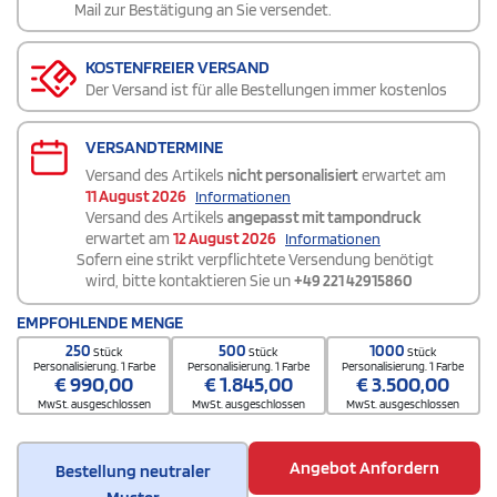
Mail zur Bestätigung an Sie versendet.
KOSTENFREIER VERSAND
Der Versand ist für alle Bestellungen immer kostenlos
VERSANDTERMINE
Versand des Artikels
nicht personalisiert
erwartet am
11 August 2026
Informationen
Versand des Artikels
angepasst mit tampondruck
erwartet am
12 August 2026
Informationen
Sofern eine strikt verpflichtete Versendung benötigt
wird, bitte kontaktieren Sie un
+49 221 42915860
EMPFOHLENDE MENGE
250
500
1000
Stück
Stück
Stück
Personalisierung. 1 Farbe
Personalisierung. 1 Farbe
Personalisierung. 1 Farbe
€
990,00
€
1.845,00
€
3.500,00
MwSt. ausgeschlossen
MwSt. ausgeschlossen
MwSt. ausgeschlossen
Angebot Anfordern
Bestellung neutraler