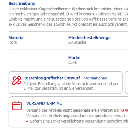
Beschreibung
Unser exklusiver
Kugelschreiber mit Werbedruck
kombiniert einen e
ein hochwertiges Schreibgefühl. Er wird in einer luxuriösen "LUXE"
Erlebnis macht und eine zusätzliche Note von Raffinesse verleiht. D
exklusives Geschenk, das sowohl Funktionalität als auch Stil vereint.
Material
Mindestbestellmenge
Kork
50 Stücke
Marke
Luxe
Kostenlos grafischer Entwurf
Informationen
Für jede Bestellung wird ein Vordruck simuliert und per
E-Mail zur Bestätigung an Sie versendet.
VERSANDTERMINE
Versand des Artikels
nicht personalisiert
erwartet am
10 A
Versand des Artikels
angepasst mit tampondruck
erwarte
Sofern eine strikt verpflichtete Versendung benötigt wir