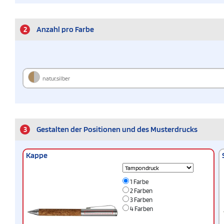
2
Anzahl pro Farbe
natur,silber
3
Gestalten der Positionen und des Musterdrucks
Kappe
1 Farbe
2 Farben
3 Farben
4 Farben