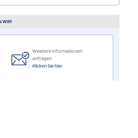
N WIR!
Weietere informationen
anfragen
Klicken Sie hier
Nutzung
Über uns
Verfolgen Sie Ihre Bestellung
Kontaktieren Sie uns