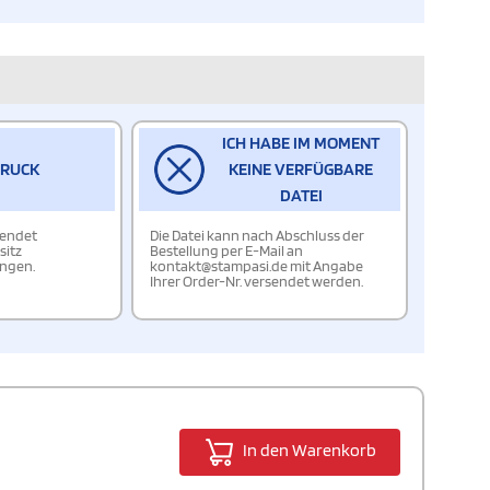
ICH HABE IM MOMENT
DRUCK
KEINE VERFÜGBARE
DATEI
wendet
Die Datei kann nach Abschluss der
sitz
Bestellung per E-Mail an
ungen.
kontakt@stampasi.de mit Angabe
Ihrer Order-Nr. versendet werden.
In den Warenkorb