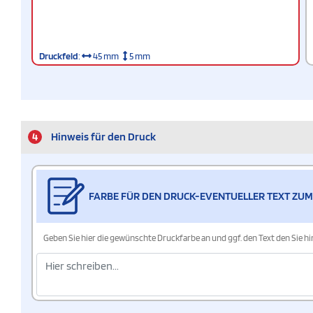
Druckfeld
:
45 mm
5 mm
4
Hinweis für den Druck
FARBE FÜR DEN DRUCK-EVENTUELLER TEXT ZUM
Geben Sie hier die gewünschte Druckfarbe an und ggf. den Text den Sie 