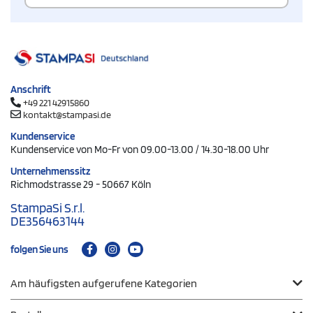
Anschrift
+49 221 42915860
kontakt@stampasi.de
Kundenservice
Kundenservice von Mo-Fr von 09.00-13.00 / 14.30-18.00 Uhr
Unternehmenssitz
Richmodstrasse 29 - 50667 Köln
StampaSi S.r.l.
DE356463144
folgen Sie uns
Am häufigsten aufgerufene Kategorien