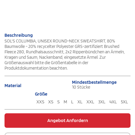
Beschreibung
SOL'S COLUMBIA, UNISEX ROUND-NECK SWEATSHIRT, 80%
Baumwolle - 20% recycelter Polyester GRS-zertifiziert Brushed
Fleece 280, Rundhalsausschnitt, 2x2 Rippenbündchen an Ärmeln,
Kragen und Saum, Nackenband, eingesetzte Ärmel. Zur
Größenauswahl bitte die Größentabelle in der
Produktdokumentation beachten.
Mindestbestellmenge
Material
10 Stücke
Größe
XXS
XS
S
M
L
XL
XXL
3XL
4XL
5XL
Angebot Anfordern