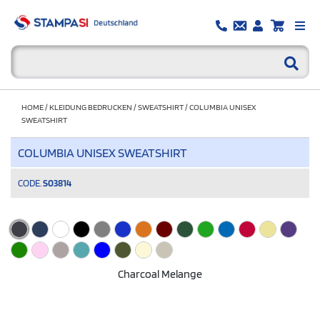
HOME
/
KLEIDUNG BEDRUCKEN
/
SWEATSHIRT
/
COLUMBIA UNISEX
SWEATSHIRT
COLUMBIA UNISEX SWEATSHIRT
CODE.
S03814
Charcoal Melange