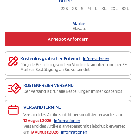
Größe
2XS
XS
S
M
L
XL
2XL
3XL
Marke
Elevate
Angebot Anfordern
Kostenlos grafischer Entwurf
Informationen
Für jede Bestellung wird ein Vordruck simuliert und per E-
Mail zur Bestätigung an Sie versendet.
KOSTENFREIER VERSAND
Der Versand ist für alle Bestellungen immer kostenlos
VERSANDTERMINE
Versand des Artikels
nicht personalisiert
erwartet am
12 August 2026
Informationen
Versand des Artikels
angepasst mit siebdruck
erwartet
am
19 August 2026
Informationen