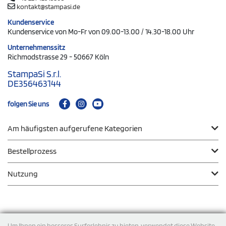
kontakt@stampasi.de
Kundenservice
Kundenservice von Mo-Fr von 09.00-13.00 / 14.30-18.00 Uhr
Unternehmenssitz
Richmodstrasse 29 - 50667 Köln
StampaSi S.r.l.
DE356463144
folgen Sie uns
Am häufigsten aufgerufene Kategorien
Bestellprozess
Nutzung
Zahlungsmodalität
Um Ihnen ein besseres Surferlebnis zu bieten, verwendet diese Website