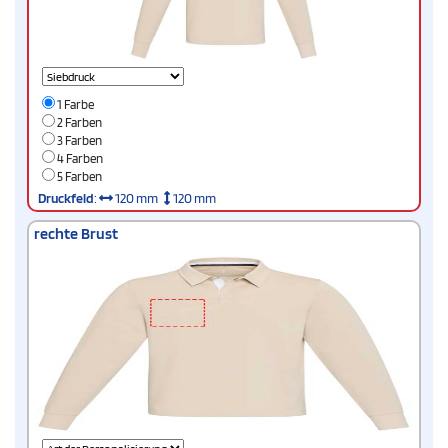
1 Farbe
2 Farben
3 Farben
4 Farben
5 Farben
Druckfeld
:
120 mm
120 mm
rechte Brust