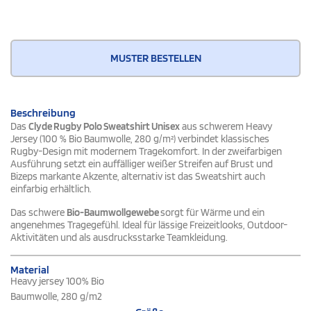
MUSTER BESTELLEN
Beschreibung
Das
Clyde Rugby Polo Sweatshirt Unisex
aus schwerem Heavy
Jersey (100 % Bio Baumwolle, 280 g/m²) verbindet klassisches
Rugby-Design mit modernem Tragekomfort. In der zweifarbigen
Ausführung setzt ein auffälliger weißer Streifen auf Brust und
Bizeps markante Akzente, alternativ ist das Sweatshirt auch
einfarbig erhältlich.
Das schwere
Bio-Baumwollgewebe
sorgt für Wärme und ein
angenehmes Tragegefühl. Ideal für lässige Freizeitlooks, Outdoor-
Aktivitäten und als ausdrucksstarke Teamkleidung.
Material
Heavy jersey 100% Bio
Baumwolle, 280 g/m2