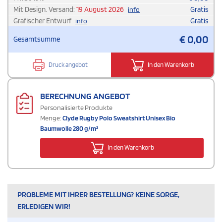
Mit Design. Versand:
19 August 2026
Gratis
info
Grafischer Entwurf
Gratis
info
€
0,00
Gesamtsumme
Druck angebot
In den Warenkorb
BERECHNUNG ANGEBOT
Personalisierte Produkte
Menge:
Clyde Rugby Polo Sweatshirt Unisex Bio
Baumwolle 280 g/m²
In den Warenkorb
PROBLEME MIT IHRER BESTELLUNG? KEINE SORGE,
ERLEDIGEN WIR!