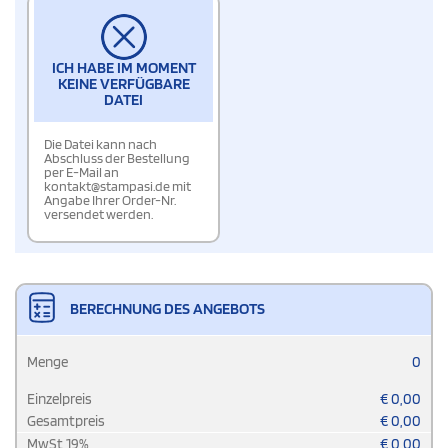
ICH HABE IM MOMENT
KEINE VERFÜGBARE
DATEI
Die Datei kann nach
Abschluss der Bestellung
per E-Mail an
kontakt@stampasi.de mit
Angabe Ihrer Order-Nr.
versendet werden.
BERECHNUNG DES ANGEBOTS
Menge
0
Einzelpreis
€
0,00
Gesamtpreis
€
0,00
MwSt
19
%
€
0,00