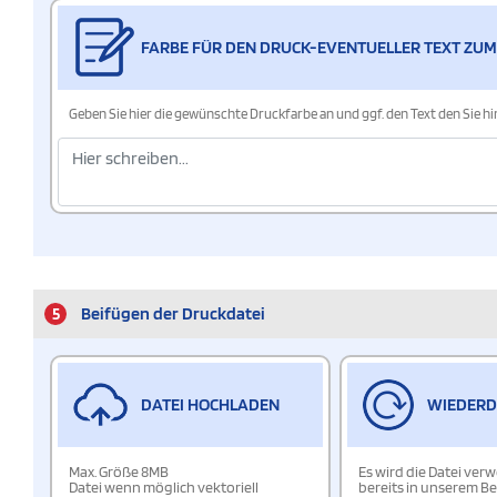
FARBE FÜR DEN DRUCK-EVENTUELLER TEXT ZUM
Geben Sie hier die gewünschte Druckfarbe an und ggf. den Text den Sie 
5
Beifügen der Druckdatei
DATEI HOCHLADEN
WIEDER
Max. Größe 8MB
Es wird die Datei ver
Datei wenn möglich vektoriell
bereits in unserem Be