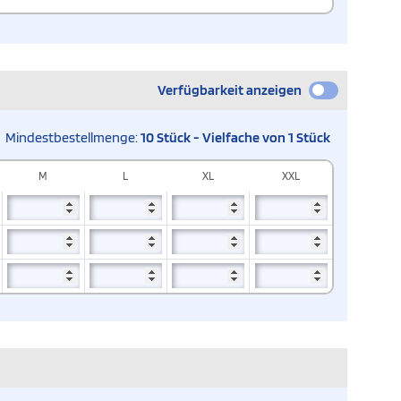
Verfügbarkeit anzeigen
Mindestbestellmenge:
10 Stück - Vielfache von 1 Stück
M
L
XL
XXL