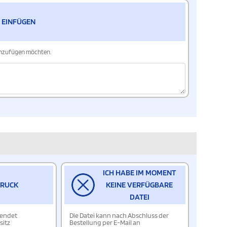
 EINFÜGEN
hinzufügen möchten.
ICH HABE IM MOMENT
DRUCK
KEINE VERFÜGBARE
DATEI
wendet
Die Datei kann nach Abschluss der
sitz
Bestellung per E-Mail an