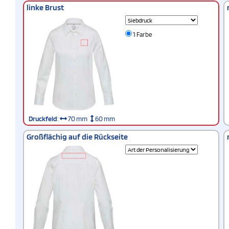
linke Brust
1 Farbe
Druckfeld
:
70 mm
60 mm
Großflächig auf die Rückseite