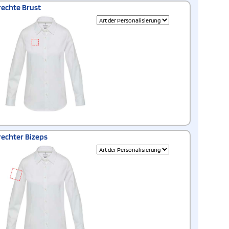
rechte Brust
rechter Bizeps