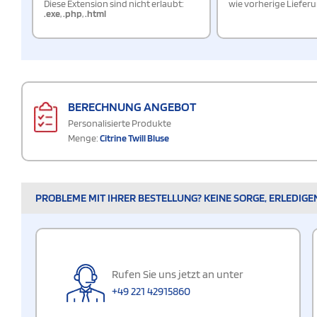
Diese Extension sind nicht erlaubt:
wie vorherige Liefer
.exe
,
.php
,
.html
BERECHNUNG ANGEBOT
Personalisierte Produkte
Menge:
Citrine Twill Bluse
PROBLEME MIT IHRER BESTELLUNG? KEINE SORGE, ERLEDIGE
Rufen Sie uns jetzt an unter
+49 221 42915860