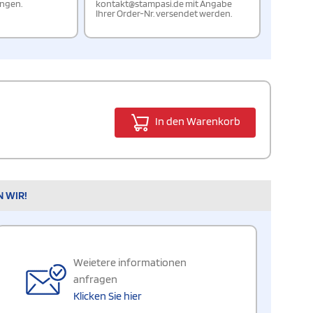
ungen.
kontakt@stampasi.de mit Angabe
Ihrer Order-Nr. versendet werden.
In den Warenkorb
N WIR!
Weietere informationen
anfragen
Klicken Sie hier