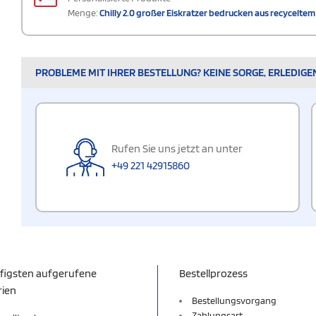
Menge:
Chilly 2.0 großer Eiskratzer bedrucken aus recycelte
PROBLEME MIT IHRER BESTELLUNG? KEINE SORGE, ERLEDIGE
Rufen Sie uns jetzt an unter
+49 221 42915860
figsten aufgerufene
Bestellprozess
rien
Bestellungsvorgang
Zahlungsart