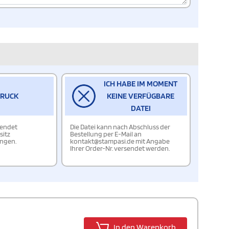
ICH HABE IM MOMENT
DRUCK
KEINE VERFÜGBARE
DATEI
wendet
Die Datei kann nach Abschluss der
sitz
Bestellung per E-Mail an
ungen.
kontakt@stampasi.de mit Angabe
Ihrer Order-Nr. versendet werden.
In den Warenkorb