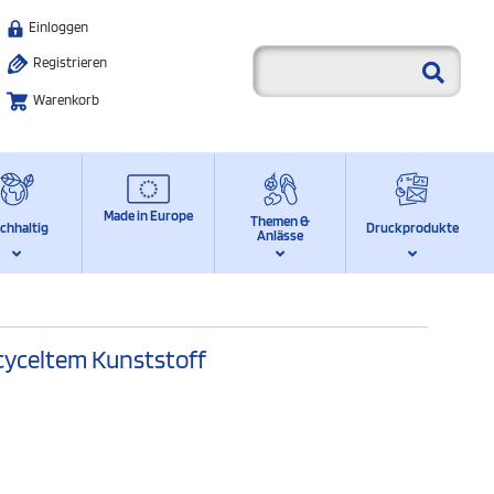
Einloggen
Registrieren
Warenkorb
Made in Europe
Themen &
chhaltig
Druckprodukte
Anlässe
ecyceltem Kunststoff