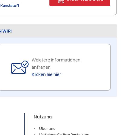
m Kunststoff
N WIR!
Weietere informationen
anfragen
Klicken Sie hier
Nutzung
Über uns
Verfolgen Sie Ihre Bestellung