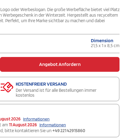
em Logo oder Werbeslogan. Die große Werbefläche bietet viel Platz
en Werbegeschenk in der Winterzeit. Hergestellt aus recyceltem
eit. Perfekt, um Ihre Marke sichtbar zu machen und dabei
Dimension
21,5 x 1 x 8,5 cm
Angebot Anfordern
KOSTENFREIER VERSAND
Der Versand ist für alle Bestellungen immer
kostenlos
ugust 2026
Informationen
t am
11 August 2026
Informationen
d, bitte kontaktieren Sie un
+49 221 42915860