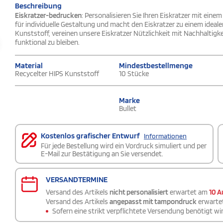
Beschreibung
Eiskratzer-bedrucken
: Personalisieren Sie Ihren Eiskratzer mit ein
für individuelle Gestaltung und macht den Eiskratzer zu einem ideal
Kunststoff, vereinen unsere Eiskratzer Nützlichkeit mit Nachhaltigk
funktional zu bleiben.
Material
Mindestbestellmenge
Recycelter HIPS Kunststoff
10 Stücke
Marke
Bullet
Kostenlos grafischer Entwurf
Informationen
Für jede Bestellung wird ein Vordruck simuliert und per
E-Mail zur Bestätigung an Sie versendet.
VERSANDTERMINE
Versand des Artikels
nicht personalisiert
erwartet am
10 A
Versand des Artikels
angepasst mit tampondruck
erwarte
Sofern eine strikt verpflichtete Versendung benötigt wir