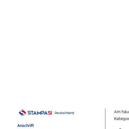
Am häu
Katego
Anschrift