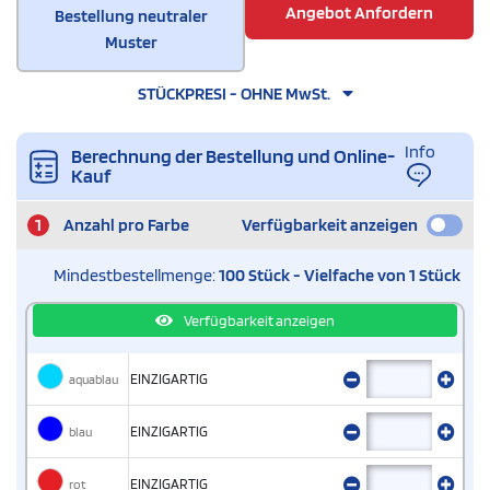
Angebot Anfordern
Bestellung neutraler
Muster
STÜCKPRESI - OHNE MwSt.
Info
Berechnung der Bestellung und Online-
Kauf
1
Anzahl pro Farbe
Verfügbarkeit anzeigen
Mindestbestellmenge:
100 Stück - Vielfache von 1 Stück
Verfügbarkeit anzeigen
aquablau
EINZIGARTIG
blau
EINZIGARTIG
rot
EINZIGARTIG