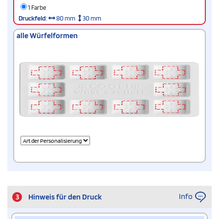
1 Farbe
Druckfeld
:
80 mm
30 mm
alle Würfelformen
Info
3
Hinweis für den Druck