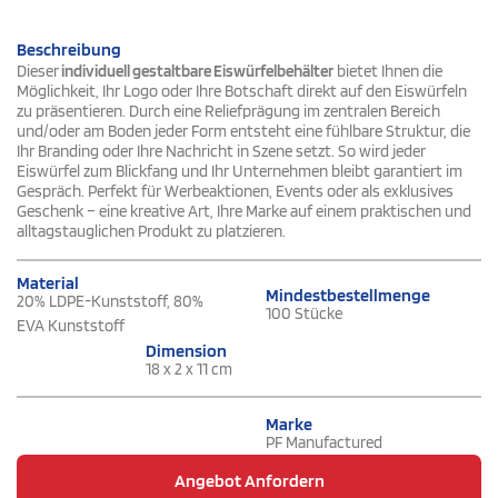
Beschreibung
Dieser
individuell gestaltbare Eiswürfelbehälter
bietet Ihnen die
Möglichkeit, Ihr Logo oder Ihre Botschaft direkt auf den Eiswürfeln
zu präsentieren. Durch eine Reliefprägung im zentralen Bereich
und/oder am Boden jeder Form entsteht eine fühlbare Struktur, die
Ihr Branding oder Ihre Nachricht in Szene setzt. So wird jeder
Eiswürfel zum Blickfang und Ihr Unternehmen bleibt garantiert im
Gespräch. Perfekt für Werbeaktionen, Events oder als exklusives
Geschenk – eine kreative Art, Ihre Marke auf einem praktischen und
alltagstauglichen Produkt zu platzieren.
Material
Mindestbestellmenge
20% LDPE-Kunststoff, 80%
100 Stücke
EVA Kunststoff
Dimension
18 x 2 x 11 cm
Marke
PF Manufactured
Angebot Anfordern