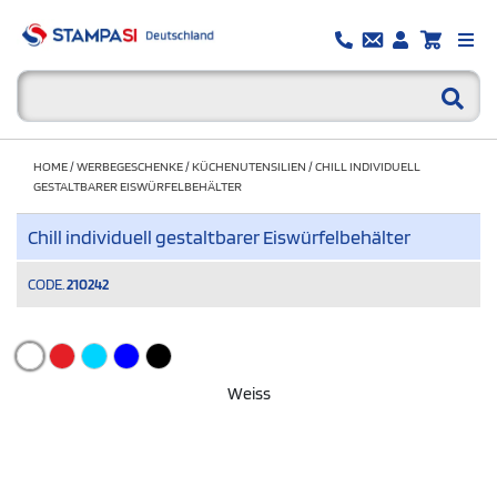
HOME
/
WERBEGESCHENKE
/
KÜCHENUTENSILIEN
/
CHILL INDIVIDUELL
GESTALTBARER EISWÜRFELBEHÄLTER
Chill individuell gestaltbarer Eiswürfelbehälter
CODE.
210242
Weiss