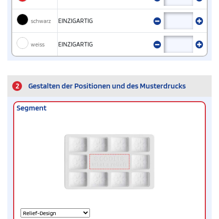
schwarz
EINZIGARTIG
weiss
EINZIGARTIG
2
Gestalten der Positionen und des Musterdrucks
Segment