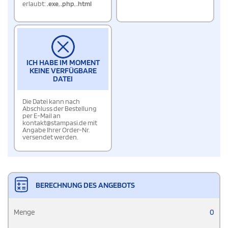
erlaubt:
.exe
,
.php
,
.html
ICH HABE IM MOMENT
KEINE VERFÜGBARE
DATEI
Die Datei kann nach
Abschluss der Bestellung
per E-Mail an
kontakt@stampasi.de mit
Angabe Ihrer Order-Nr.
versendet werden.
BERECHNUNG DES ANGEBOTS
Menge
0