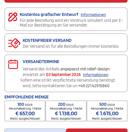
Kostenlos grafischer Entwurf
Informationen
Für jede Bestellung wird ein Vordruck simuliert und per E-
Mail zur Bestätigung an Sie versendet.
KOSTENFREIER VERSAND
Der Versand ist für alle Bestellungen immer kostenlos
VERSANDTERMINE
Versand des Artikels
angepasst mit relief-design
erwartet am
03 September 2026
Informationen
Sofern eine strikt verpflichtete Versendung benötigt
wird, bitte kontaktieren Sie un
+49 221 42915860
EMPFOHLENDE MENGE
100
200
500
Stück
Stück
Stück
Personalisierung. 1 Farbe
Personalisierung. 1 Farbe
Personalisierung. 1 Farbe
€
657,00
€
1.138,00
€
1.615,00
MwSt. ausgeschlossen
MwSt. ausgeschlossen
MwSt. ausgeschlossen