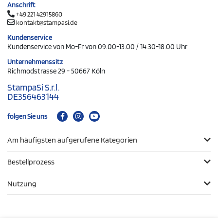
Anschrift
+49 221 42915860
kontakt@stampasi.de
Kundenservice
Kundenservice von Mo-Fr von 09.00-13.00 / 14.30-18.00 Uhr
Unternehmenssitz
Richmodstrasse 29 - 50667 Köln
StampaSi S.r.l.
DE356463144
folgen Sie uns
Am häufigsten aufgerufene Kategorien
Bestellprozess
Nutzung