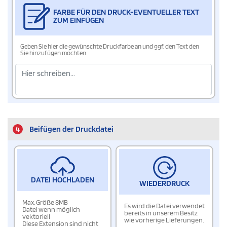
FARBE FÜR DEN DRUCK-EVENTUELLER TEXT
ZUM EINFÜGEN
Geben Sie hier die gewünschte Druckfarbe an und ggf. den Text den
Sie hinzufügen möchten.
4
Beifügen der Druckdatei
DATEI HOCHLADEN
WIEDERDRUCK
Max. Größe 8MB
Es wird die Datei verwendet
Datei wenn möglich
bereits in unserem Besitz
vektoriell
wie vorherige Lieferungen.
Diese Extension sind nicht