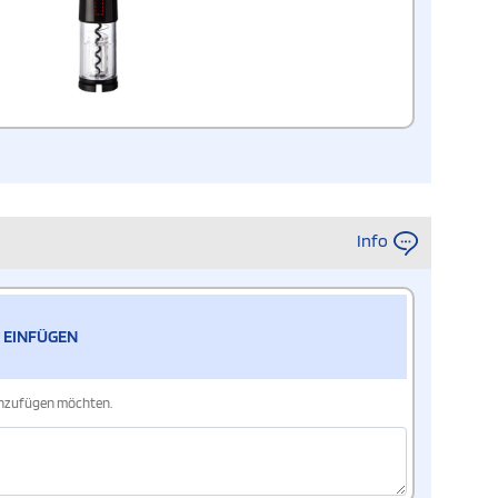
Info
 EINFÜGEN
hinzufügen möchten.