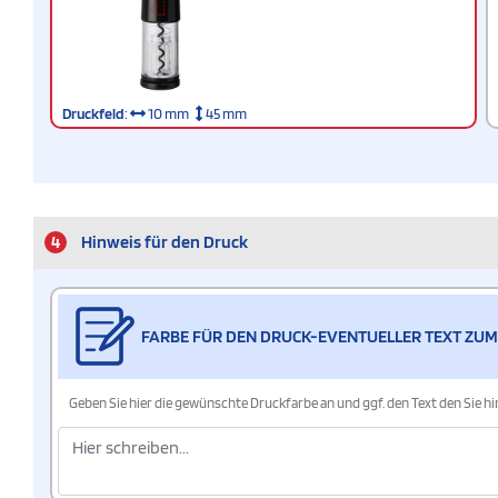
Druckfeld
:
10 mm
45 mm
4
Hinweis für den Druck
FARBE FÜR DEN DRUCK-EVENTUELLER TEXT ZUM
Geben Sie hier die gewünschte Druckfarbe an und ggf. den Text den Sie 