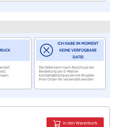
ICH HABE IM MOMENT
DRUCK
KEINE VERFÜGBARE
DATEI
wendet
Die Datei kann nach Abschluss der
sitz
Bestellung per E-Mail an
ungen.
kontakt@stampasi.de mit Angabe
Ihrer Order-Nr. versendet werden.
In den Warenkorb