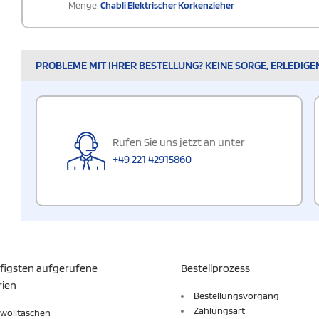
Menge:
Chabli Elektrischer Korkenzieher
PROBLEME MIT IHRER BESTELLUNG? KEINE SORGE, ERLEDIGE
Rufen Sie uns jetzt an unter
+49 221 42915860
figsten aufgerufene
Bestellprozess
rien
Bestellungsvorgang
Zahlungsart
wolltaschen