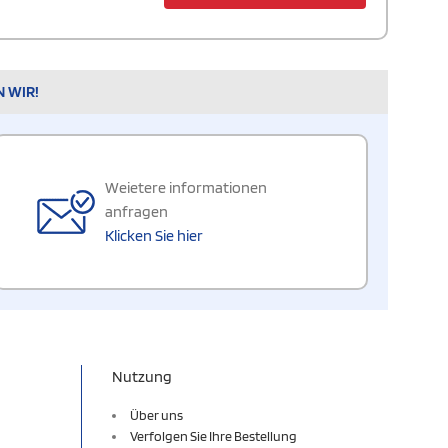
N WIR!
Weietere informationen
anfragen
Klicken Sie hier
Nutzung
Über uns
Verfolgen Sie Ihre Bestellung