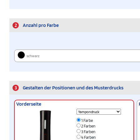
2
Anzahl pro Farbe
schwarz
3
Gestalten der Positionen und des Musterdrucks
Vorderseite
1 Farbe
2 Farben
3 Farben
4 Farben