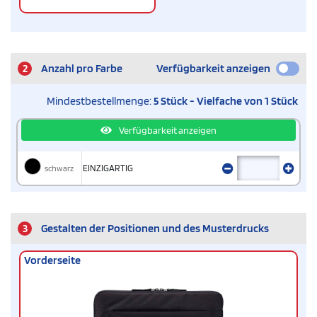
2
Anzahl pro Farbe
Verfügbarkeit anzeigen
Mindestbestellmenge:
5 Stück - Vielfache von 1 Stück
Verfügbarkeit anzeigen
schwarz
EINZIGARTIG
3
Gestalten der Positionen und des Musterdrucks
Vorderseite