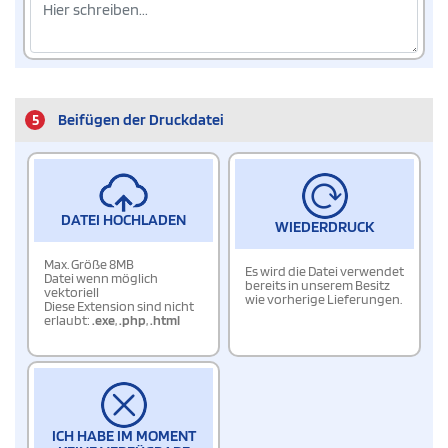
5
Beifügen der Druckdatei
DATEI HOCHLADEN
WIEDERDRUCK
Max. Größe 8MB
Es wird die Datei verwendet
Datei wenn möglich
bereits in unserem Besitz
vektoriell
wie vorherige Lieferungen.
Diese Extension sind nicht
erlaubt:
.exe
,
.php
,
.html
ICH HABE IM MOMENT