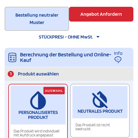
Angebot Anfordern
Bestellung neutraler
Muster
STÜCKPRESI - OHNE MwSt.
Info
Berechnung der Bestellung und Online-
Kauf
1
Produkt auswählen
AUSWAHL
NEUTRALES PRODUKT
PERSONALISIERTES
PRODUKT
Das Produkt ist nicht
bedruckt.
Das Produkt wird individuell
mit Aufdruck angepasst