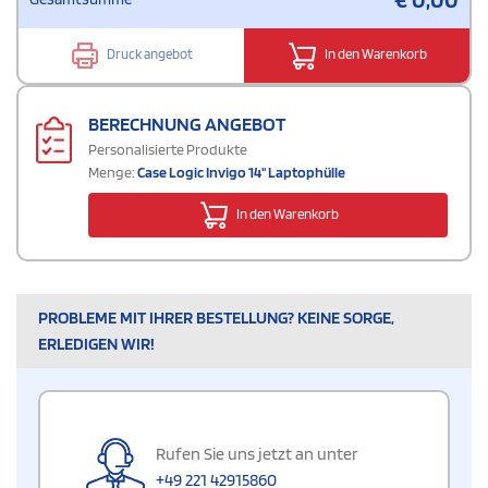
Druck angebot
In den Warenkorb
BERECHNUNG ANGEBOT
Personalisierte Produkte
Menge:
Case Logic Invigo 14'' Laptophülle
In den Warenkorb
PROBLEME MIT IHRER BESTELLUNG? KEINE SORGE,
ERLEDIGEN WIR!
Rufen Sie uns jetzt an unter
+49 221 42915860