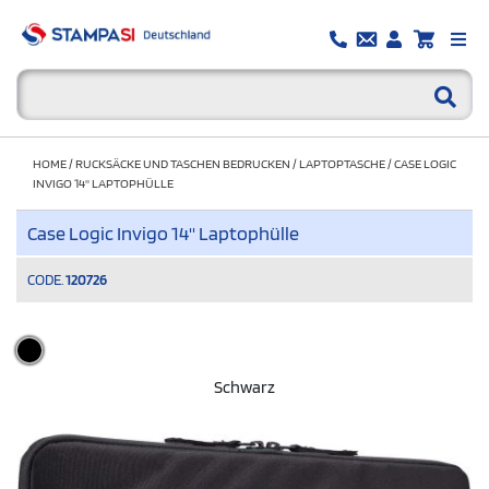
HOME
/
RUCKSÄCKE UND TASCHEN BEDRUCKEN
/
LAPTOPTASCHE
/
CASE LOGIC
INVIGO 14'' LAPTOPHÜLLE
Case Logic Invigo 14'' Laptophülle
CODE.
120726
Schwarz