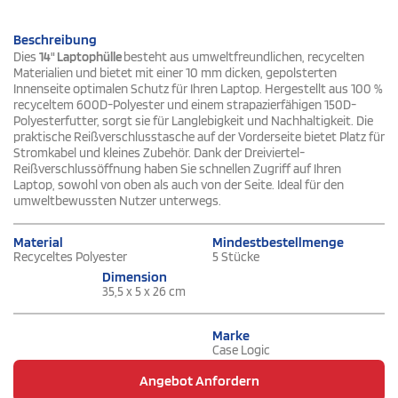
Beschreibung
Dies
14" Laptophülle
besteht aus umweltfreundlichen, recycelten
Materialien und bietet mit einer 10 mm dicken, gepolsterten
Innenseite optimalen Schutz für Ihren Laptop. Hergestellt aus 100 %
recyceltem 600D-Polyester und einem strapazierfähigen 150D-
Polyesterfutter, sorgt sie für Langlebigkeit und Nachhaltigkeit. Die
praktische Reißverschlusstasche auf der Vorderseite bietet Platz für
Stromkabel und kleines Zubehör. Dank der Dreiviertel-
Reißverschlussöffnung haben Sie schnellen Zugriff auf Ihren
Laptop, sowohl von oben als auch von der Seite. Ideal für den
umweltbewussten Nutzer unterwegs.
Material
Mindestbestellmenge
Recyceltes Polyester
5 Stücke
Dimension
35,5 x 5 x 26 cm
Marke
Case Logic
Angebot Anfordern