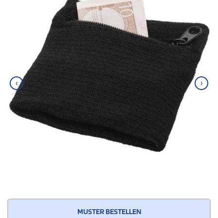
‹
›
MUSTER BESTELLEN