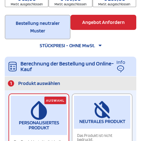
MwSt. ausgeschlossen
MwSt. ausgeschlossen
MwSt. ausgeschlossen
Angebot Anfordern
Bestellung neutraler
Muster
STÜCKPRESI - OHNE MwSt.
Info
Berechnung der Bestellung und Online-
Kauf
1
Produkt auswählen
AUSWAHL
NEUTRALES PRODUKT
PERSONALISIERTES
PRODUKT
Das Produkt ist nicht
bedruckt.