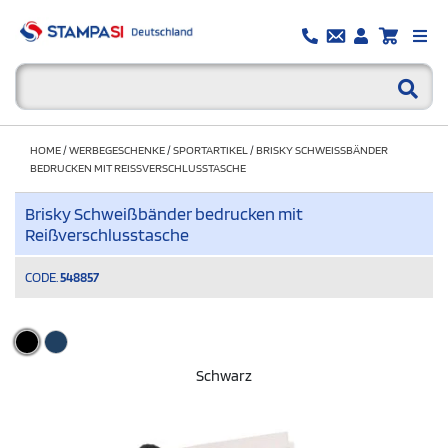
HOME
/
WERBEGESCHENKE
/
SPORTARTIKEL
/
BRISKY SCHWEISSBÄNDER B
EDRUCKEN MIT REISSVERSCHLUSSTASCHE
Brisky Schweißbänder bedrucken mit
Reißverschlusstasche
CODE.
548857
Schwarz