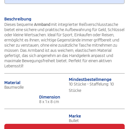
Beschreibung
Dieses bequeme
Armband
mit integrierter Reißverschlusstasche
bietet eine sichere und praktische Aufbewahrung für Geld, Schlüssel
oder kleine Wertsachen. Ideal für Sport, Einkaufen oder Reisen,
ermöglicht es Ihnen, wichtige Gegenstände immer griffbereit und
sicher zu verstauen, ohne eine zusätzliche Tasche mitnehmen zu
müssen. Das Armband ist aus weichem, elastischem Material
gefertigt, das sich angenehm an das Handgelenk anpasst und
maximale Bewegungsfreiheit bietet. Perfekt für einen aktiven
Lebensstil!
Mindestbestellmenge
Material
10 Stücke - Staffelung: 10
Baumwolle
Stücke
Dimension
8 x 1 x 8 cm
Marke
Bullet