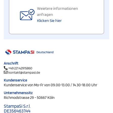
Weietere informationen
anfragen
Klicken Sie hier
Anschrift
+49 221 42915860
kontakt@stampasi.de
Kundenservice
Kundenservice von Mo-Fr von 09.00-13.00 / 14.30-18.00 Uhr
Unternehmenssitz
Richmodstrasse 29 - 50667 Köln
StampaSi S.r.l.
DE356463144