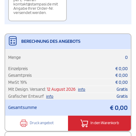
kontakt@stampasi.de mit
Angabe Ihrer Order-Nr.
versendet werden.
BERECHNUNG DES ANGEBOTS
Menge
0
Einzelpreis
€
0,00
Gesamtpreis
€
0,00
MwSt
19
%
€
0,00
Mit Design. Versand:
12 August 2026
Gratis
info
Grafischer Entwurf
Gratis
info
€
0,00
Gesamtsumme
Druck angebot
In den Warenkorb