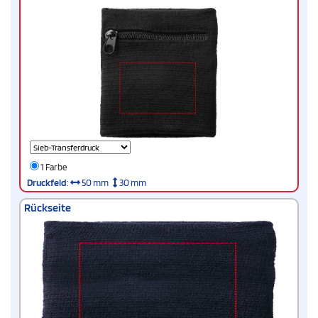
1 Farbe
Druckfeld
:
50 mm
30 mm
Rückseite