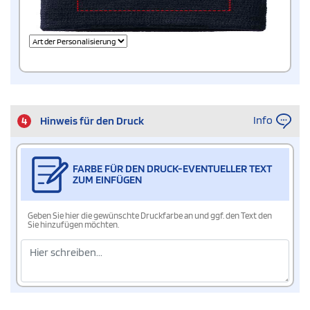
Info
4
Hinweis für den Druck
FARBE FÜR DEN DRUCK-EVENTUELLER TEXT
ZUM EINFÜGEN
Geben Sie hier die gewünschte Druckfarbe an und ggf. den Text den
Sie hinzufügen möchten.