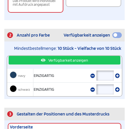
Das Produkt wird individuell
mit Aufdruck angepasst
2
Anzahl pro Farbe
Verfügbarkeit anzeigen
Mindestbestellmenge:
10 Stück - Vielfache von 10 Stück
Verfügbarkeit anzeigen
navy
EINZIGARTIG
schwarz
EINZIGARTIG
3
Gestalten der Positionen und des Musterdrucks
Vorderseite