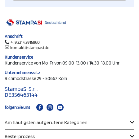
Anschrift
+49 221 42915860
kontakt@stampasi.de
Kundenservice
Kundenservice von Mo-Fr von 09.00-13.00 / 14.30-18.00 Uhr
Unternehmenssitz
Richmodstrasse 29 - 50667 Köln
StampaSi S.r.l.
DE356463144
folgen Sie uns
Am häufigsten aufgerufene Kategorien
Bestellprozess