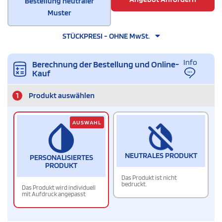
Bestellung neutraler
Muster
STÜCKPRESI - OHNE MwSt.
Info
Berechnung der Bestellung und Online-
Kauf
1
Produkt auswählen
AUSWAHL
NEUTRALES PRODUKT
PERSONALISIERTES
PRODUKT
Das Produkt ist nicht
bedruckt.
Das Produkt wird individuell
mit Aufdruck angepasst