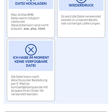
DATEI HOCHLADEN
WIEDERDRUCK
Max. Größe 8MB
Es wird die Datei verwendet
Datei wenn möglich
bereits in unserem Besitz
vektoriell
wie vorherige Lieferungen.
Diese Extension sind nicht
erlaubt:
.exe
,
.php
,
.html
ICH HABE IM MOMENT
KEINE VERFÜGBARE
DATEI
Die Datei kann nach
Abschluss der Bestellung
per E-Mail an
kontakt@stampasi.de mit
Angabe Ihrer Order-Nr.
versendet werden.