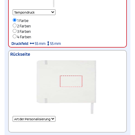
1 Farbe
2 Farben
3 Farben
4 Farben
Druckfeld
:
55 mm
55 mm
Rückseite