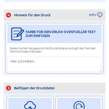
Info
4
Hinweis für den Druck
FARBE FÜR DEN DRUCK-EVENTUELLER TEXT
ZUM EINFÜGEN
Geben Sie hier die gewünschte Druckfarbe an und ggf. den Text den
Sie hinzufügen möchten.
5
Beifügen der Druckdatei