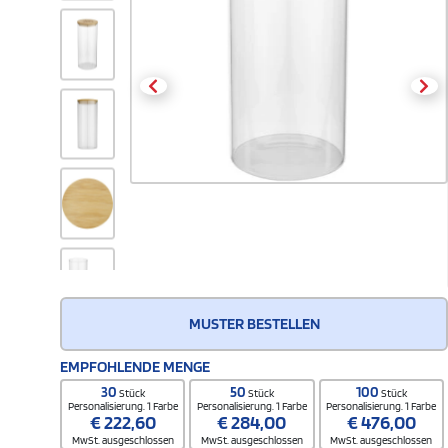
MUSTER BESTELLEN
EMPFOHLENDE MENGE
30
50
100
Stück
Stück
Stück
Personalisierung. 1 Farbe
Personalisierung. 1 Farbe
Personalisierung. 1 Farbe
€
222,60
€
284,00
€
476,00
MwSt. ausgeschlossen
MwSt. ausgeschlossen
MwSt. ausgeschlossen