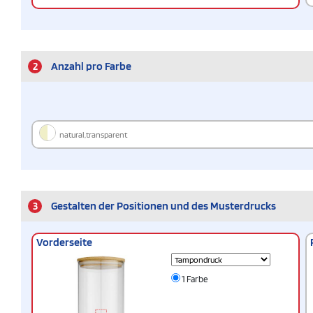
2
Anzahl pro Farbe
natural,transparent
3
Gestalten der Positionen und des Musterdrucks
Vorderseite
1 Farbe