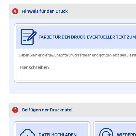
4
Hinweis für den Druck
FARBE FÜR DEN DRUCK-EVENTUELLER TEXT ZUM
Geben Sie hier die gewünschte Druckfarbe an und ggf. den Text den Sie 
5
Beifügen der Druckdatei
DATEI HOCHLADEN
WIEDER