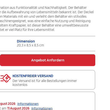
nation aus Funktionalität und Nachhaltigkeit. Der Behälter
für die Aufbewahrung von Lebensmitteln bekannt ist. Der Deckel
Materials mit ein und verleiht dem Behälter ein stilvolles
maschinengeeignet, was eine einfache Nutzung und Reinigung
ltem Kraftpapier, ist dieser Behälter eine umweltbewusste
t er viel Platz für Ihre Lebensmittel.
Dimension
20,3 x 8,5 x 8,5 cm
Angebot Anfordern
KOSTENFREIER VERSAND
Der Versand ist für alle Bestellungen immer
kostenlos
ugust 2026
Informationen
t am
11 August 2026
Informationen