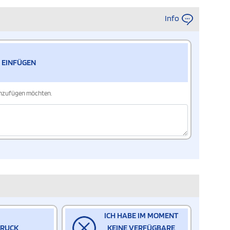
Info
 EINFÜGEN
hinzufügen möchten.
ICH HABE IM MOMENT
DRUCK
KEINE VERFÜGBARE