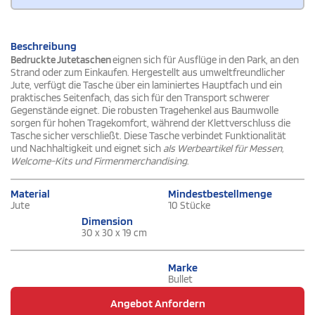
Beschreibung
Bedruckte Jutetaschen
eignen sich für Ausflüge in den Park, an den
Strand oder zum Einkaufen. Hergestellt aus umweltfreundlicher
Jute, verfügt die Tasche über ein laminiertes Hauptfach und ein
praktisches Seitenfach, das sich für den Transport schwerer
Gegenstände eignet. Die robusten Tragehenkel aus Baumwolle
sorgen für hohen Tragekomfort, während der Klettverschluss die
Tasche sicher verschließt. Diese Tasche verbindet Funktionalität
und Nachhaltigkeit und eignet sich
als Werbeartikel für Messen,
Welcome-Kits und Firmenmerchandising
.
Material
Mindestbestellmenge
Jute
10 Stücke
Dimension
30 x 30 x 19 cm
Marke
Bullet
Angebot Anfordern