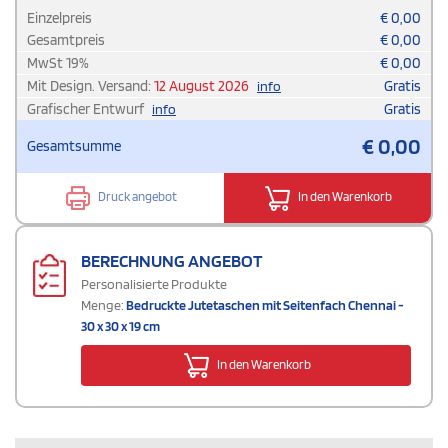
Einzelpreis
€
0,00
Gesamtpreis
€
0,00
MwSt
19
%
€
0,00
Mit Design. Versand:
12 August 2026
Gratis
info
Grafischer Entwurf
Gratis
info
€
0,00
Gesamtsumme
Druck angebot
In den Warenkorb
BERECHNUNG ANGEBOT
Personalisierte Produkte
Menge:
Bedruckte Jutetaschen mit Seitenfach Chennai -
30 x 30 x 19 cm
In den Warenkorb