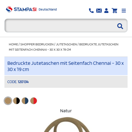
HOME
/
SHOPPER BEDRUCKEN
/
JUTETASCHEN
/
BEDRUCKTE JUTETASCHEN
MIT SEITENFACH CHENNAI - 30 X 30 X 19 CM
Bedruckte Jutetaschen mit Seitenfach Chennai - 30 x
30 x 19 cm
CODE.
120134
Natur