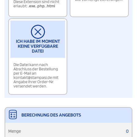
Diese Extension sind nicht
erlaubt:
.exe
,
.php
,
.html
ICH HABE IM MOMENT
KEINE VERFÜGBARE
DATEI
Die Datei kann nach
Abschluss der Bestellung
per E-Mail an
kontakt@stampasi.de mit
Angabe Ihrer Order-Nr.
versendet werden.
BERECHNUNG DES ANGEBOTS
Menge
0