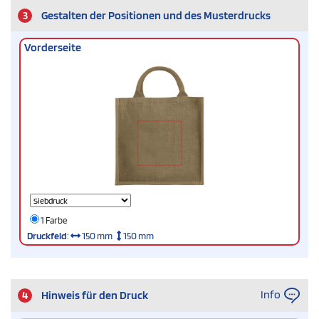
3
Gestalten der Positionen und des Musterdrucks
Vorderseite
1 Farbe
Druckfeld
:
150 mm
150 mm
Info
4
Hinweis für den Druck