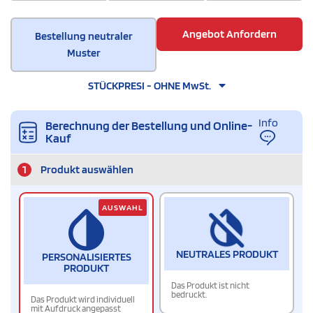
Angebot Anfordern
Bestellung neutraler
Muster
STÜCKPRESI - OHNE MwSt.
Info
Berechnung der Bestellung und Online-
Kauf
1
Produkt auswählen
AUSWAHL
NEUTRALES PRODUKT
PERSONALISIERTES
PRODUKT
Das Produkt ist nicht
bedruckt.
Das Produkt wird individuell
mit Aufdruck angepasst