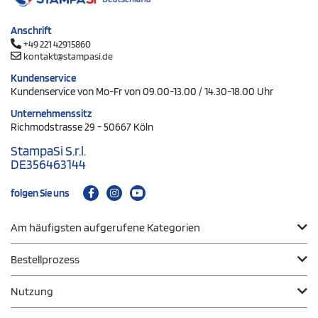
Anschrift
+49 221 42915860
kontakt@stampasi.de
Kundenservice
Kundenservice von Mo-Fr von 09.00-13.00 / 14.30-18.00 Uhr
Unternehmenssitz
Richmodstrasse 29 - 50667 Köln
StampaSi S.r.l.
DE356463144
folgen Sie uns
Am häufigsten aufgerufene Kategorien
Bestellprozess
Nutzung