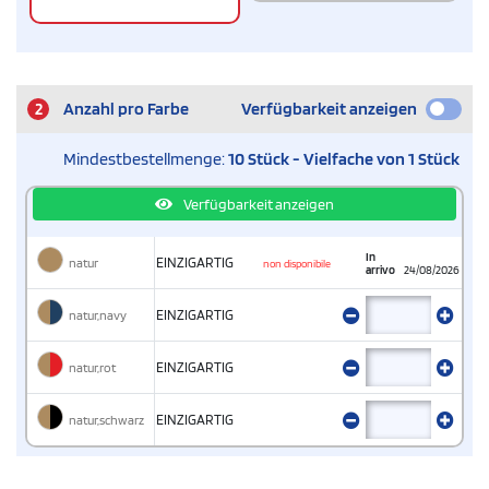
2
Anzahl pro Farbe
Verfügbarkeit anzeigen
Mindestbestellmenge:
10 Stück - Vielfache von 1 Stück
Verfügbarkeit anzeigen
In
natur
EINZIGARTIG
non disponibile
arrivo
24/08/2026
natur,navy
EINZIGARTIG
natur,rot
EINZIGARTIG
natur,schwarz
EINZIGARTIG