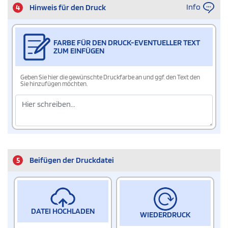
Info
4
Hinweis für den Druck
FARBE FÜR DEN DRUCK-EVENTUELLER TEXT
ZUM EINFÜGEN
Geben Sie hier die gewünschte Druckfarbe an und ggf. den Text den
Sie hinzufügen möchten.
5
Beifügen der Druckdatei
DATEI HOCHLADEN
WIEDERDRUCK