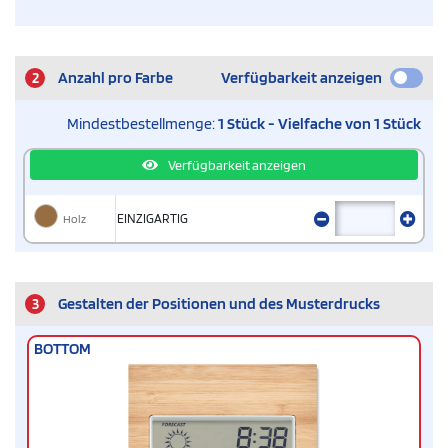
2
Anzahl pro Farbe
Verfügbarkeit anzeigen
Mindestbestellmenge:
1 Stück - Vielfache von 1 Stück
Verfügbarkeit anzeigen
Holz
EINZIGARTIG
3
Gestalten der Positionen und des Musterdrucks
BOTTOM