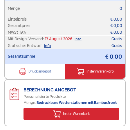
Menge
0
Einzelpreis
€
0,00
Gesamtpreis
€
0,00
MwSt
19
%
€
0,00
Mit Design. Versand:
13 August 2026
Gratis
info
Grafischer Entwurf
Gratis
info
€
0,00
Gesamtsumme
Druck angebot
In den Warenkorb
BERECHNUNG ANGEBOT
Personalisierte Produkte
Menge:
Bedruckbare Wetterstationen mit Bambusfront
In den Warenkorb