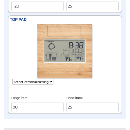
TOP PAD
Länge (mm)
Höhe (mm)