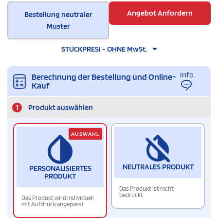
Angebot Anfordern
Bestellung neutraler
Muster
STÜCKPRESI - OHNE MwSt.
Info
Berechnung der Bestellung und Online-
Kauf
1
Produkt auswählen
AUSWAHL
NEUTRALES PRODUKT
PERSONALISIERTES
PRODUKT
Das Produkt ist nicht
bedruckt.
Das Produkt wird individuell
mit Aufdruck angepasst