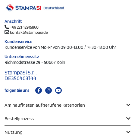
Anschrift
+49 221 42915860
kontakt@stampasi.de
Kundenservice
Kundenservice von Mo-Fr von 09.00-13.00 / 14.30-18.00 Uhr
Unternehmenssitz
Richmodstrasse 29 - 50667 Köln
StampaSi S.r.l.
DE356463144
folgen Sie uns
Am häufigsten aufgerufene Kategorien
Bestellprozess
Nutzung