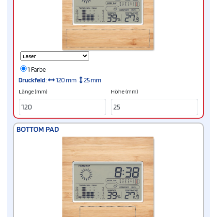
1 Farbe
Druckfeld
:
120 mm
25 mm
Länge (mm)
Höhe (mm)
BOTTOM PAD