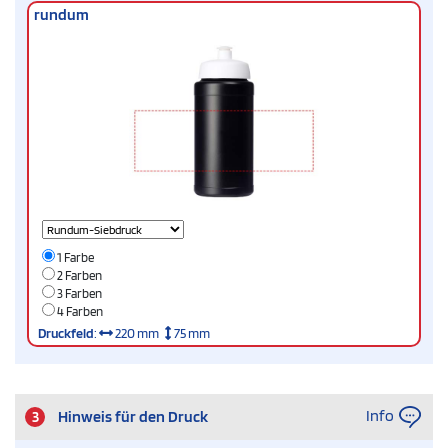
rundum
1 Farbe
2 Farben
3 Farben
4 Farben
Druckfeld
:
220 mm
75 mm
Info
3
Hinweis für den Druck