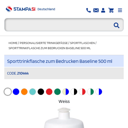
HOME
/
PERSONALISIERTE TRINKGEFÄSSE
/
SPORTFLASCHEN
/
SPORTTRINKFLASCHE ZUM BEDRUCKEN BASELINE 500 ML
Sporttrinkflasche zum Bedrucken Baseline 500 ml
CODE.
210444
Weiss