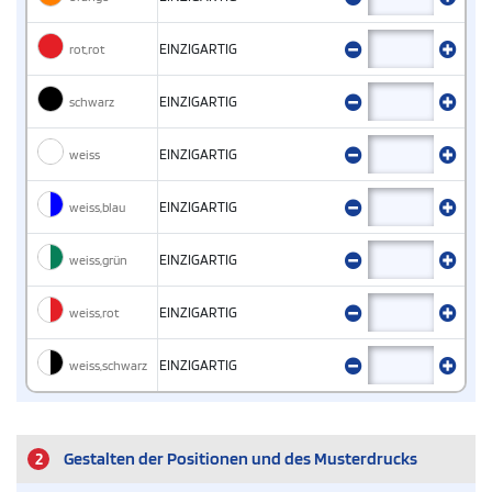
rot,rot
EINZIGARTIG
schwarz
EINZIGARTIG
weiss
EINZIGARTIG
weiss,blau
EINZIGARTIG
weiss,grün
EINZIGARTIG
weiss,rot
EINZIGARTIG
weiss,schwarz
EINZIGARTIG
2
Gestalten der Positionen und des Musterdrucks