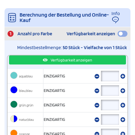
Info
Berechnung der Bestellung und Online-
Kauf
1
Anzahl pro Farbe
Verfügbarkeit anzeigen
Mindestbestellmenge:
50 Stück - Vielfache von 1 Stück
Verfügbarkeit anzeigen
aquablau
EINZIGARTIG
blau,blau
EINZIGARTIG
grün,grün
EINZIGARTIG
natur,blau
EINZIGARTIG
orange
EINZIGARTIG