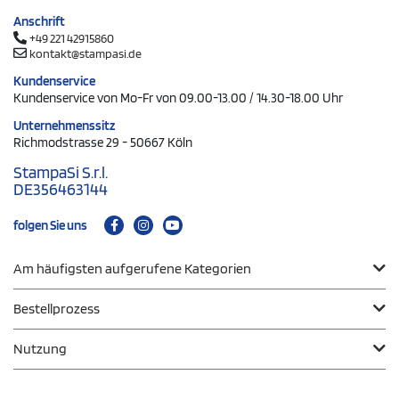
Anschrift
+49 221 42915860
kontakt@stampasi.de
Kundenservice
Kundenservice von Mo-Fr von 09.00-13.00 / 14.30-18.00 Uhr
Unternehmenssitz
Richmodstrasse 29 - 50667 Köln
StampaSi S.r.l.
DE356463144
folgen Sie uns
Am häufigsten aufgerufene Kategorien
Bestellprozess
Nutzung