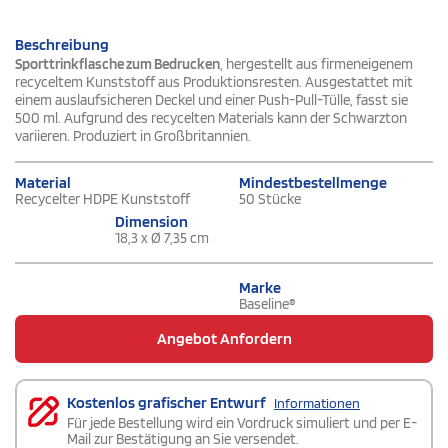
Beschreibung
Sporttrinkflasche zum Bedrucken
, hergestellt aus firmeneigenem
recyceltem Kunststoff aus Produktionsresten. Ausgestattet mit
einem auslaufsicheren Deckel und einer Push-Pull-Tülle, fasst sie
500 ml. Aufgrund des recycelten Materials kann der Schwarzton
variieren. Produziert in Großbritannien.
Material
Mindestbestellmenge
Recycelter HDPE Kunststoff
50 Stücke
Dimension
18,3 x Ø 7,35 cm
Marke
Baseline®
Angebot Anfordern
Kostenlos grafischer Entwurf
Informationen
Für jede Bestellung wird ein Vordruck simuliert und per E-
Mail zur Bestätigung an Sie versendet.