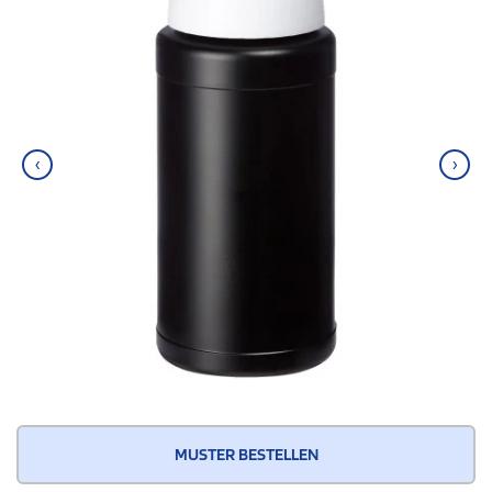
‹
›
MUSTER BESTELLEN