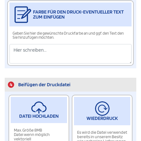
FARBE FÜR DEN DRUCK-EVENTUELLER TEXT
ZUM EINFÜGEN
Geben Sie hier die gewünschte Druckfarbe an und ggf. den Text den
Sie hinzufügen möchten.
4
Beifügen der Druckdatei
DATEI HOCHLADEN
WIEDERDRUCK
Max. Größe 8MB
Es wird die Datei verwendet
Datei wenn möglich
bereits in unserem Besitz
vektoriell