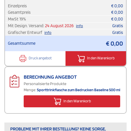
Einzelpreis
€
0,00
Gesamtpreis
€
0,00
MwSt
19
%
€
0,00
Mit Design. Versand:
24 August 2026
Gratis
info
Grafischer Entwurf
Gratis
info
€
0,00
Gesamtsumme
Druck angebot
In den Warenkorb
BERECHNUNG ANGEBOT
Personalisierte Produkte
Menge:
Sporttrinkflasche zum Bedrucken Baseline 500 ml
In den Warenkorb
PROBLEME MIT IHRER BESTELLUNG? KEINE SORGE,