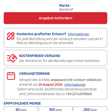
Marke
Baseline®
Angebot Anfordern
Kostenlos grafischer Entwurf
Informationen
Für jede Bestellung wird ein Vordruck simuliert und per E-
Mail zur Bestätigung an Sie versendet.
KOSTENFREIER VERSAND
Der Versand ist für alle Bestellungen immer kostenlos
VERSANDTERMINE
Versand des Artikels
angepasst mit rundum-siebdruck
erwartet am
24 August 2026
Informationen
Sofern eine strikt verpflichtete Versendung benötigt
wird, bitte kontaktieren Sie un
+49 221 42915860
EMPFOHLENDE MENGE
50
100
200
Stück
Stück
Stück