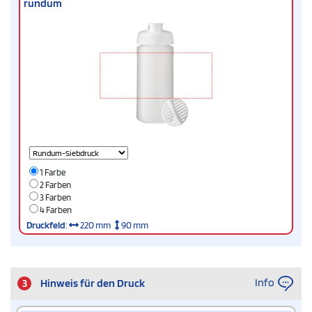
rundum
1 Farbe
2 Farben
3 Farben
4 Farben
Druckfeld
:
220 mm
90 mm
Info
3
Hinweis für den Druck