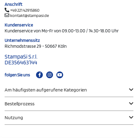
Anschrift
+49 221 42915860
kontakt@stampasi.de
Kundenservice
Kundenservice von Mo-Fr von 09.00-13.00 / 14.30-18.00 Uhr
Unternehmenssitz
Richmodstrasse 29 - 50667 Köln
StampaSi S.r.l.
DE356463144
folgen Sie uns
Am häufigsten aufgerufene Kategorien
Bestellprozess
Nutzung