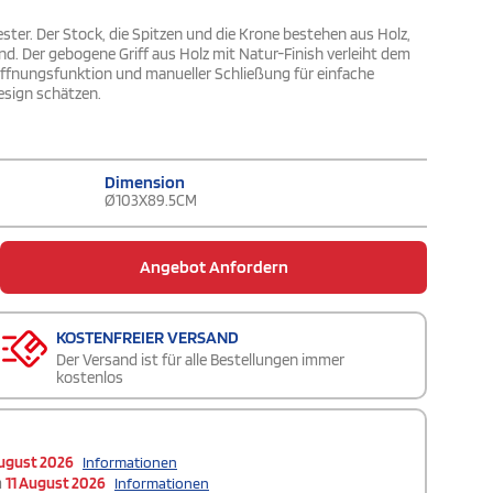
er. Der Stock, die Spitzen und die Krone bestehen aus Holz,
d. Der gebogene Griff aus Holz mit Natur-Finish verleiht dem
ffnungsfunktion und manueller Schließung für einfache
esign schätzen.
Dimension
Ø103X89.5CM
Angebot Anfordern
KOSTENFREIER VERSAND
Der Versand ist für alle Bestellungen immer
kostenlos
ugust 2026
Informationen
m
11 August 2026
Informationen