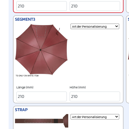
SEGMENT3
Länge (mm)
Höhe (mm)
STRAP