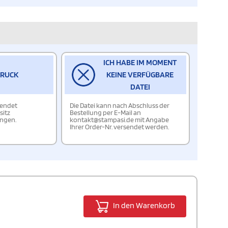
ICH HABE IM MOMENT
DRUCK
KEINE VERFÜGBARE
DATEI
wendet
Die Datei kann nach Abschluss der
sitz
Bestellung per E-Mail an
ungen.
kontakt@stampasi.de mit Angabe
Ihrer Order-Nr. versendet werden.
In den Warenkorb