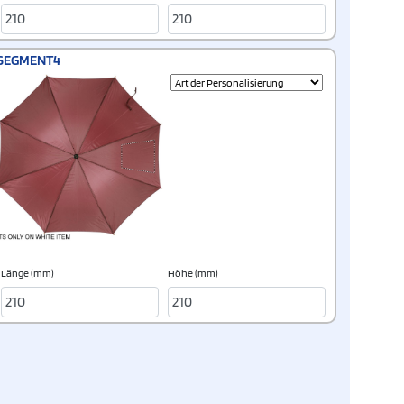
SEGMENT4
Länge (mm)
Höhe (mm)