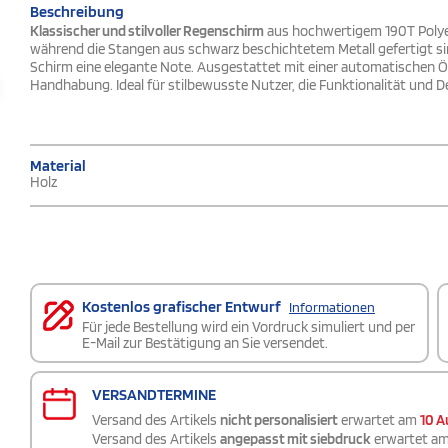
Beschreibung
Klassischer und stilvoller Regenschirm
aus hochwertigem 190T Polyest
während die Stangen aus schwarz beschichtetem Metall gefertigt sin
Schirm eine elegante Note. Ausgestattet mit einer automatischen Ö
Handhabung. Ideal für stilbewusste Nutzer, die Funktionalität und D
Material
Holz
Kostenlos grafischer Entwurf
Informationen
Für jede Bestellung wird ein Vordruck simuliert und per
E-Mail zur Bestätigung an Sie versendet.
VERSANDTERMINE
Versand des Artikels
nicht personalisiert
erwartet am
10 A
Versand des Artikels
angepasst mit siebdruck
erwartet a