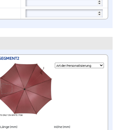
SEGMENT2
Länge (mm)
Höhe (mm)