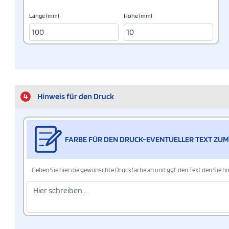
Länge (mm)
Höhe (mm)
4
Hinweis für den Druck
FARBE FÜR DEN DRUCK-EVENTUELLER TEXT ZUM
Geben Sie hier die gewünschte Druckfarbe an und ggf. den Text den Sie 