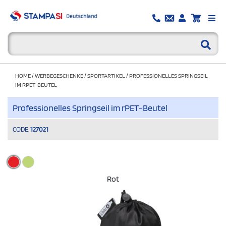
HOME
/
WERBEGESCHENKE
/
SPORTARTIKEL
/
PROFESSIONELLES SPRINGSEIL
IM RPET-BEUTEL
Professionelles Springseil im rPET-Beutel
CODE.
127021
Rot