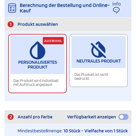
Info
Berechnung der Bestellung und Online-
Kauf
1
Produkt auswählen
AUSWAHL
NEUTRALES PRODUKT
PERSONALISIERTES
PRODUKT
Das Produkt ist nicht
bedruckt.
Das Produkt wird individuell
mit Aufdruck angepasst
2
Anzahl pro Farbe
Verfügbarkeit anzeigen
Mindestbestellmenge:
10 Stück - Vielfache von 1 Stück