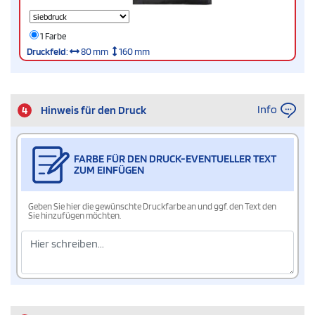
1 Farbe
Druckfeld
:
80 mm
160 mm
Info
4
Hinweis für den Druck
FARBE FÜR DEN DRUCK-EVENTUELLER TEXT
ZUM EINFÜGEN
Geben Sie hier die gewünschte Druckfarbe an und ggf. den Text den
Sie hinzufügen möchten.