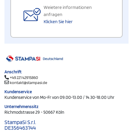
Weietere informationen
anfragen
Klicken Sie hier
Anschrift
+49 221 42915860
kontakt@stampasi.de
Kundenservice
Kundenservice von Mo-Fr von 09.00-13.00 / 14.30-18.00 Uhr
Unternehmenssitz
Richmodstrasse 29 - 50667 Köln
StampaSi S.r.l.
DE356463144