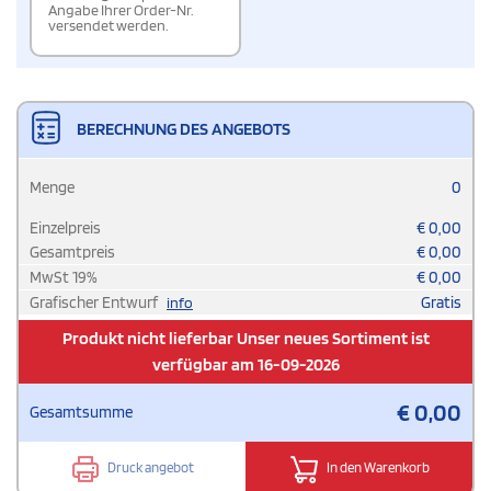
Angabe Ihrer Order-Nr.
versendet werden.
BERECHNUNG DES ANGEBOTS
Menge
0
Einzelpreis
€
0,00
Gesamtpreis
€
0,00
MwSt
19
%
€
0,00
Grafischer Entwurf
Gratis
info
Produkt nicht lieferbar Unser neues Sortiment ist
verfügbar am 16-09-2026
€
0,00
Gesamtsumme
Druck angebot
In den Warenkorb