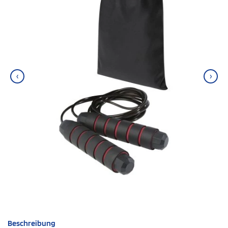
‹
›
Beschreibung