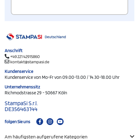
Anschrift
+49 221 42915860
kontakt@stampasi.de
Kundenservice
Kundenservice von Mo-Fr von 09.00-13.00 / 14.30-18.00 Uhr
Unternehmenssitz
Richmodstrasse 29 - 50667 Köln
StampaSi S.r.l.
DE356463144
folgen Sie uns
Am häufigsten aufgerufene Kategorien