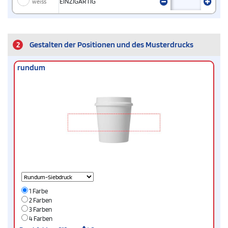
weiss
EINZIGARTIG
2
Gestalten der Positionen und des Musterdrucks
rundum
1 Farbe
2 Farben
3 Farben
4 Farben