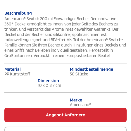
Beschreibung
Americano® Switch 200 ml Einwandiger Becher. Der innovative
360°-Deckel ermöglicht es Ihnen, von jeder Seite des Bechers zu
trinken, und verstärkt das Aroma Ihres gewählten Getränks. Der
Deckel und der Becher sind silikonfrei, spülmaschinenfest,
mikrowellengeeignet und BPA-frei. Als Teil der Americano® Switch-
Familie können Sie Ihren Becher durch Hinzufügen eines Deckels und
eines Griffs nach Belieben individuell gestalten. Hergestellt in
Großbritannien. Verpackt in einem kompostierbaren Beutel.
Material
Mindestbestellmenge
PP Kunststoff
50 Stücke
Dimension
10 x Ø 8,7 cm
Marke
Americano®
Angebot Anfordern