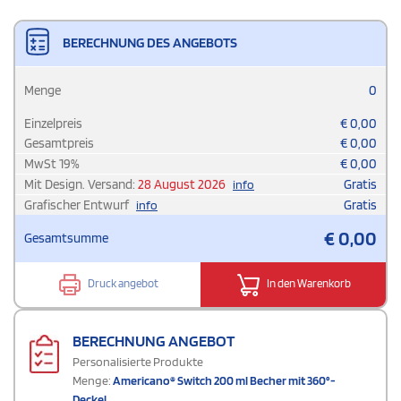
BERECHNUNG DES ANGEBOTS
Menge
0
Einzelpreis
€
0,00
Gesamtpreis
€
0,00
MwSt
19
%
€
0,00
Mit Design. Versand:
28 August 2026
Gratis
info
Grafischer Entwurf
Gratis
info
€
0,00
Gesamtsumme
Druck angebot
In den Warenkorb
BERECHNUNG ANGEBOT
Personalisierte Produkte
Menge:
Americano® Switch 200 ml Becher mit 360°-
Deckel