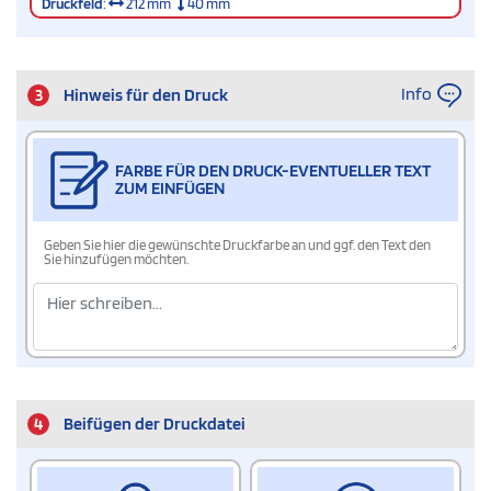
Druckfeld
:
212 mm
40 mm
Info
3
Hinweis für den Druck
FARBE FÜR DEN DRUCK-EVENTUELLER TEXT
ZUM EINFÜGEN
Geben Sie hier die gewünschte Druckfarbe an und ggf. den Text den
Sie hinzufügen möchten.
4
Beifügen der Druckdatei