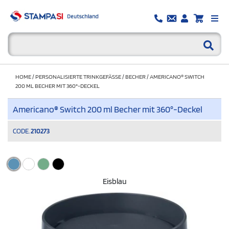
HOME
/
PERSONALISIERTE TRINKGEFÄSSE
/
BECHER
/
AMERICANO® SWITCH
200 ML BECHER MIT 360°-DECKEL
Americano® Switch 200 ml Becher mit 360°-Deckel
CODE.
210273
Eisblau