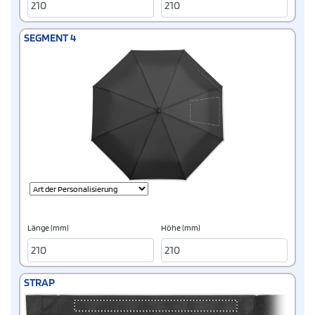
SEGMENT 4
Länge (mm)
Höhe (mm)
STRAP