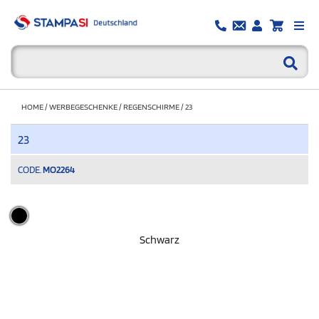
HOME
/
WERBEGESCHENKE
/
REGENSCHIRME
/
23
23
CODE.
MO2264
Schwarz