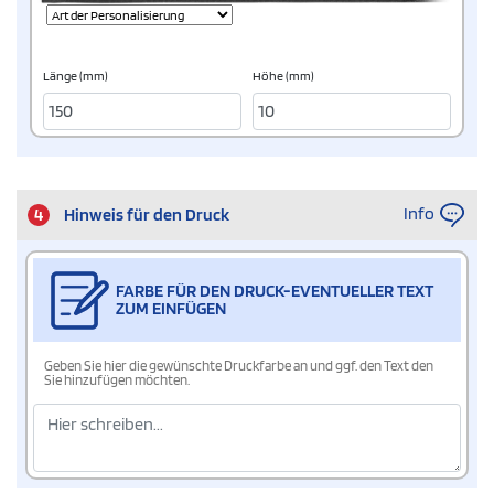
Länge (mm)
Höhe (mm)
Info
4
Hinweis für den Druck
FARBE FÜR DEN DRUCK-EVENTUELLER TEXT
ZUM EINFÜGEN
Geben Sie hier die gewünschte Druckfarbe an und ggf. den Text den
Sie hinzufügen möchten.