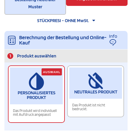
Muster
STÜCKPRESI - OHNE MwSt.
Info
Berechnung der Bestellung und Online-
Kauf
1
Produkt auswählen
AUSWAHL
NEUTRALES PRODUKT
PERSONALISIERTES
PRODUKT
Das Produkt ist nicht
bedruckt.
Das Produkt wird individuell
mit Aufdruck angepasst