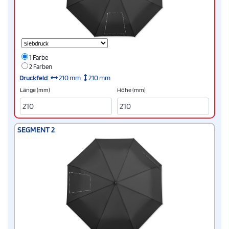
1 Farbe
2 Farben
Druckfeld
:
210 mm
210 mm
Länge (mm)
Höhe (mm)
SEGMENT 2