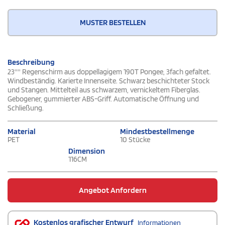
MUSTER BESTELLEN
Beschreibung
23'''' Regenschirm aus doppellagigem 190T Pongee, 3fach gefaltet.
Windbeständig. Karierte Innenseite. Schwarz beschichteter Stock
und Stangen. Mittelteil aus schwarzem, vernickeltem Fiberglas.
Gebogener, gummierter ABS-Griff. Automatische Öffnung und
Schließung.
Material
Mindestbestellmenge
PET
10 Stücke
Dimension
116CM
Angebot Anfordern
Kostenlos grafischer Entwurf
Informationen