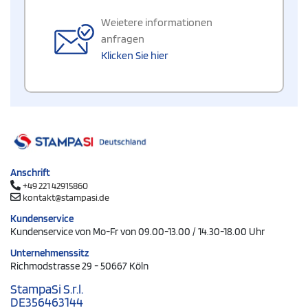
Weietere informationen
anfragen
Klicken Sie hier
Anschrift
+49 221 42915860
kontakt@stampasi.de
Kundenservice
Kundenservice von Mo-Fr von 09.00-13.00 / 14.30-18.00 Uhr
Unternehmenssitz
Richmodstrasse 29 - 50667 Köln
StampaSi S.r.l.
DE356463144